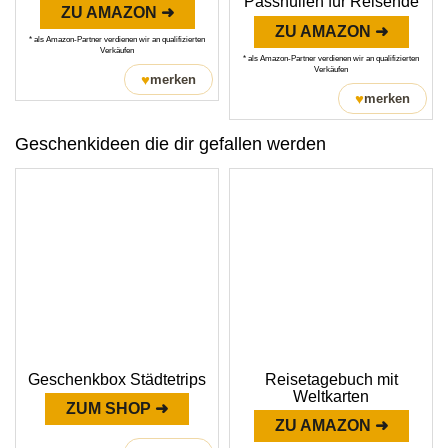
Passhüllen für Reisende
ZU AMAZON ➜
ZU AMAZON ➜
* als Amazon-Partner verdienen wir an qualifizierten
Verkäufen
* als Amazon-Partner verdienen wir an qualifizierten
Verkäufen
♥
merken
♥
merken
Geschenkideen die dir gefallen werden
Geschenkbox Städtetrips
Reisetagebuch mit
Weltkarten
ZUM SHOP ➜
ZU AMAZON ➜