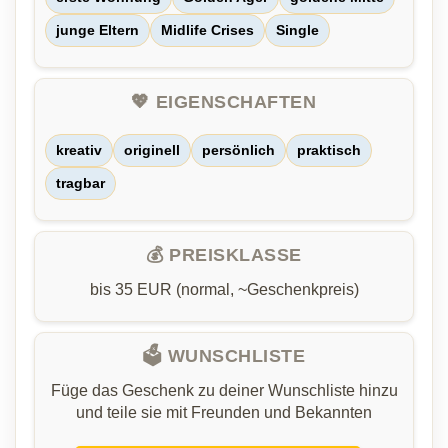
junge Eltern
Midlife Crises
Single
💖 EIGENSCHAFTEN
kreativ
originell
persönlich
praktisch
tragbar
💰 PREISKLASSE
bis 35 EUR (normal, ~Geschenkpreis)
🗳️ WUNSCHLISTE
Füge das Geschenk zu deiner Wunschliste hinzu
und teile sie mit Freunden und Bekannten