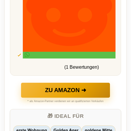
(1 Bewertungen)
ZU AMAZON ➜
* als Amazon-Partner verdienen wir an qualifizierten Verkäufen
🎁 IDEAL FÜR
erste Wohnung
Golden Ager
goldene Mitte