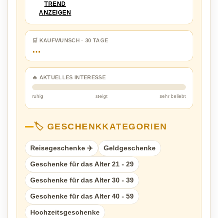
TREND
ANZEIGEN
🛒 KAUFWUNSCH · 30 TAGE
…
🔥 AKTUELLES INTERESSE
ruhig
steigt
sehr beliebt
🏷️ GESCHENKKATEGORIEN
Reisegeschenke ✈️
Geldgeschenke
Geschenke für das Alter 21 - 29
Geschenke für das Alter 30 - 39
Geschenke für das Alter 40 - 59
Hochzeitsgeschenke