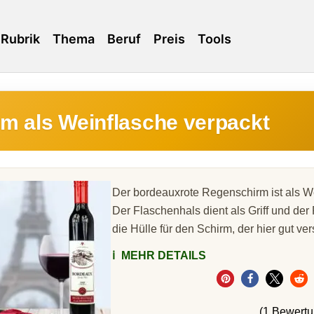
Rubrik
Thema
Beruf
Preis
Tools
m als Weinflasche verpackt
Der bordeauxrote Regenschirm ist als We
Der Flaschenhals dient als Griff und der 
die Hülle für den Schirm, der hier gut ve
ℹ️
MEHR DETAILS
(1 Bewert