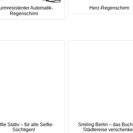
urmresistenter Automatik-
Herz-Regenschirm
Regenschirm
fie Stativ – für alle Selfie-
Smiling Berlin – das Buch
Süchtigen!
Städtereise verschenk