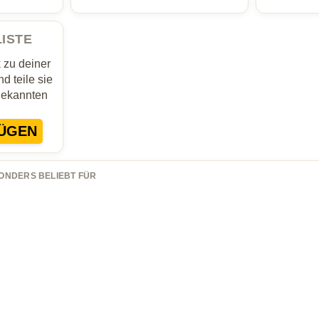
LISTE
zu deiner
d teile sie
Bekannten
ÜGEN
ONDERS BELIEBT FÜR