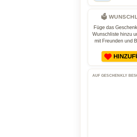
🗳️ WUNSCH
Füge das Geschenk 
Wunschliste hinzu un
mit Freunden und 
HINZUF
AUF GESCHENKLY BES