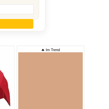
🔥 Im Trend