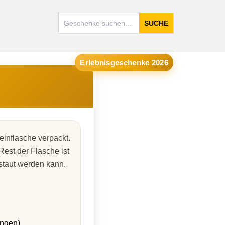
SUCHE
Erlebnisgeschenke 2026
inflasche verpackt.
Rest der Flasche ist
rstaut werden kann.
ungen)