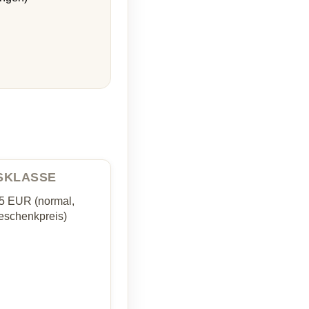
ISKLASSE
35 EUR (normal,
schenkpreis)