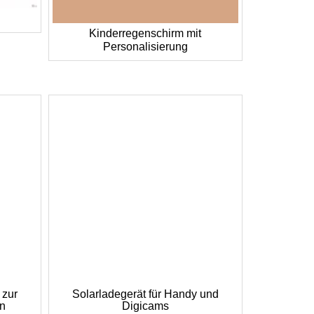
Kinderregenschirm mit
Personalisierung
 zur
Solarladegerät für Handy und
en
Digicams