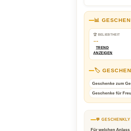
📊 GESCHEN
🏆 BELIEBTHEIT
…
TREND
ANZEIGEN
🏷️ GESCHE
Geschenke zum Ge
Geschenke für Fre
💬 GESCHENKL
Für welchen Anlass