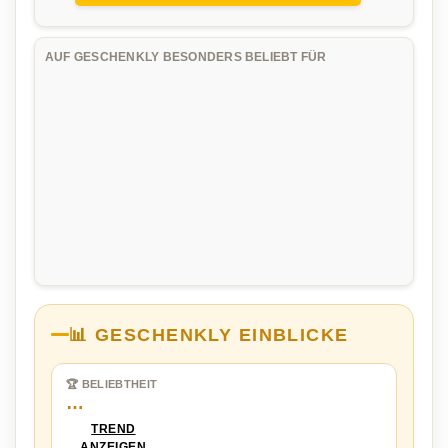
AUF GESCHENKLY BESONDERS BELIEBT FÜR
📊 GESCHENKLY EINBLICKE
🏆 BELIEBTHEIT
…
TREND
ANZEIGEN