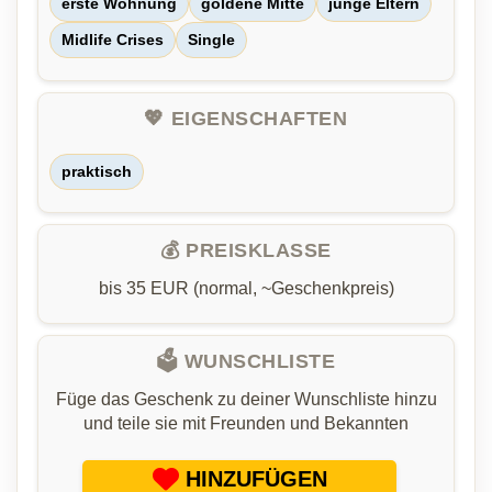
erste Wohnung
goldene Mitte
junge Eltern
Midlife Crises
Single
💖 EIGENSCHAFTEN
praktisch
💰 PREISKLASSE
bis 35 EUR (normal, ~Geschenkpreis)
🗳️ WUNSCHLISTE
Füge das Geschenk zu deiner Wunschliste hinzu
und teile sie mit Freunden und Bekannten
HINZUFÜGEN