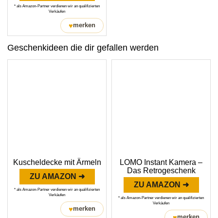
* als Amazon-Partner verdienen wir an qualifizierten
Verkäufen
♥
merken
Geschenkideen die dir gefallen werden
Kuscheldecke mit Ärmeln
LOMO Instant Kamera –
Das Retrogeschenk
ZU AMAZON ➜
ZU AMAZON ➜
* als Amazon-Partner verdienen wir an qualifizierten
Verkäufen
* als Amazon-Partner verdienen wir an qualifizierten
Verkäufen
♥
merken
♥
merken