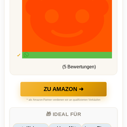
(5 Bewertungen)
ZU AMAZON ➜
* als Amazon-Partner verdienen wir an qualifizierten Verkäufen
🎁 IDEAL FÜR