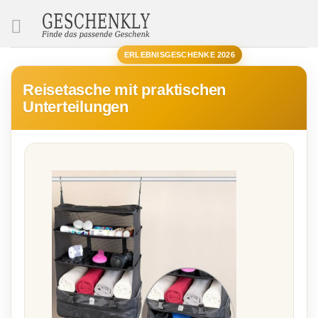
SUCHE
ERLEBNISGESCHENKE 2026
Reisetasche mit praktischen
Unterteilungen