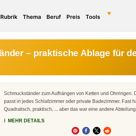
♥
Rubrik
Thema
Beruf
Preis
Tools
nder – praktische Ablage für d
Schmuckständer zum Aufhängen von Ketten und Ohrringen. 
passt in jedes Schlafzimmer oder private Badezimmer. Fast hä
Quadratisch, praktisch, ... aber das war eine andere Abteilung
ℹ️
MEHR DETAILS