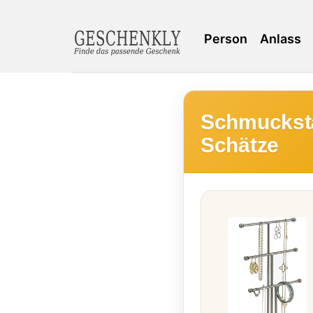
Person
Anlass
Schmuckstä
Schätze