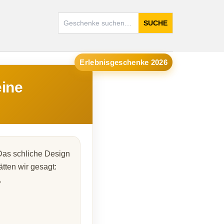
SUCHE
Erlebnisgeschenke 2026
eine
Das schliche Design
tten wir gesagt:
.