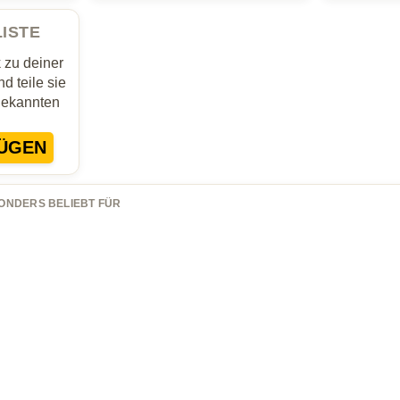
LISTE
zu deiner
d teile sie
Bekannten
ÜGEN
ONDERS BELIEBT FÜR