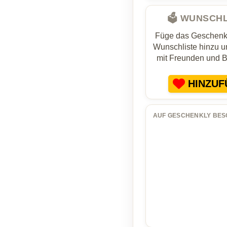
🗳️ WUNSCH
Füge das Geschenk 
Wunschliste hinzu un
mit Freunden und 
HINZUF
AUF GESCHENKLY BES