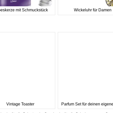
beskerze mit Schmuckstück
Wickeluhr für Damen
Vintage Toaster
Parfum Set für deinen eigen