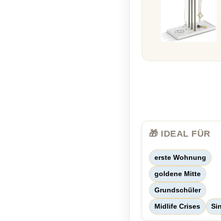
🎁 IDEAL FÜR
erste Wohnung
goldene Mitte
Grundschüler
Midlife Crises
Si