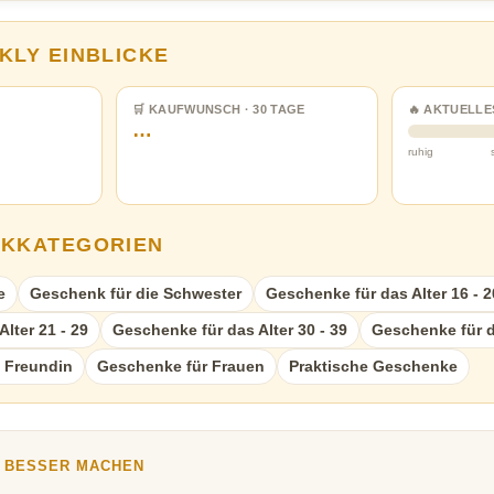
KLY EINBLICKE
🛒 KAUFWUNSCH · 30 TAGE
🔥 AKTUELLE
…
ruhig
NKKATEGORIEN
e
Geschenk für die Schwester
Geschenke für das Alter 16 - 2
lter 21 - 29
Geschenke für das Alter 30 - 39
Geschenke für da
 Freundin
Geschenke für Frauen
Praktische Geschenke
Y BESSER MACHEN