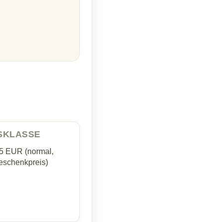
ISKLASSE
35 EUR (normal,
schenkpreis)