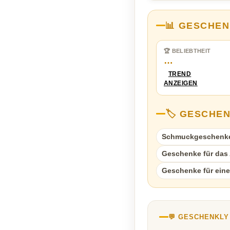
📊 GESCHEN
🏆 BELIEBTHEIT
…
TREND
ANZEIGEN
🏷️ GESCHE
Schmuckgeschenk
Geschenke für das A
Geschenke für eine
💬 GESCHENKL