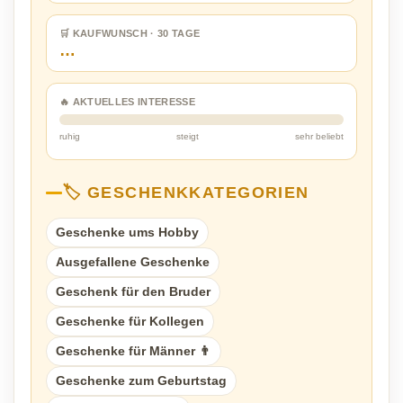
🛒 KAUFWUNSCH · 30 TAGE
…
🔥 AKTUELLES INTERESSE
ruhig
steigt
sehr beliebt
🏷️ GESCHENKKATEGORIEN
Geschenke ums Hobby
Ausgefallene Geschenke
Geschenk für den Bruder
Geschenke für Kollegen
Geschenke für Männer 👨
Geschenke zum Geburtstag