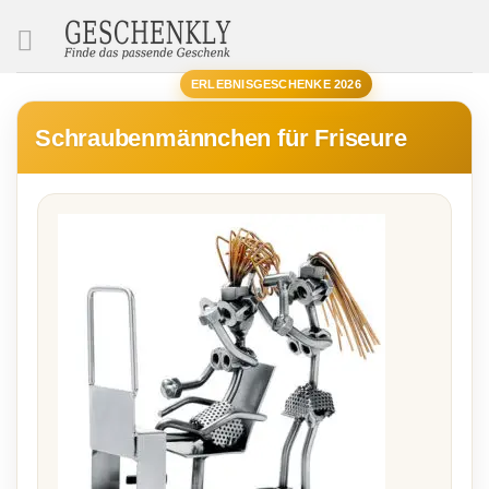
SUCHE
ERLEBNISGESCHENKE 2026
Schraubenmännchen für Friseure