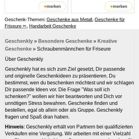
♥
♥
merken
merken
Geschenk-Themen:
Geschenke aus Metall
,
Geschenke für
Friseure ✂
,
Handarbeit Geschenke
Geschenkly
»
Besondere Geschenke
»
Kreative
Geschenke
»
Schraubenmännchen für Friseure
Über Geschenkly
Geschenkly hat es sich zum Ziel gesetzt, Dir passende
und originelle Geschenkideen zu präsentieren. Du
bestimmst, wen du beschenken möchtest und wir schlagen
Dir passende Ideen vor. Die Frage "Was soll ich
schenken?" wollen wir hier beantworten und Dich vor
unnötigen Stress bewahren. Geschenke finden und
bestellen, egal ob allein oder als Gruppe. Geschenkly
fragen und Spaß dran haben.
Hinweis
: Geschenkly erhält von Partnern bei qualifizierten
Verkäufen eine Vergütung. Wir arbeiten mit einer Vielzahl