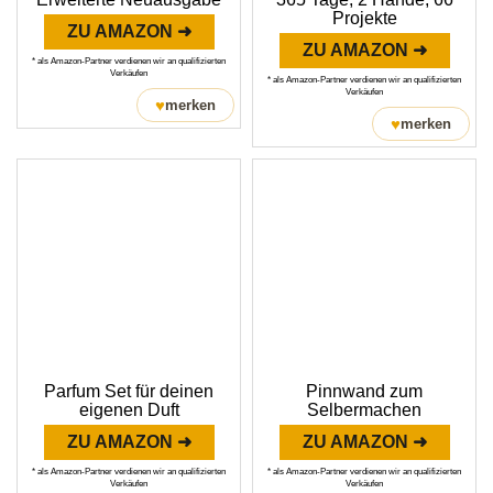
Projekte
ZU AMAZON ➜
ZU AMAZON ➜
* als Amazon-Partner verdienen wir an qualifizierten
Verkäufen
* als Amazon-Partner verdienen wir an qualifizierten
Verkäufen
♥
merken
♥
merken
Parfum Set für deinen
Pinnwand zum
eigenen Duft
Selbermachen
ZU AMAZON ➜
ZU AMAZON ➜
* als Amazon-Partner verdienen wir an qualifizierten
* als Amazon-Partner verdienen wir an qualifizierten
Verkäufen
Verkäufen