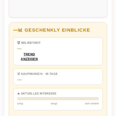
📊 GESCHENKLY EINBLICKE
🏆 BELIEBTHEIT
…
TREND
ANZEIGEN
🛒 KAUFWUNSCH · 30 TAGE
…
🔥 AKTUELLES INTERESSE
ruhig
steigt
sehr beliebt