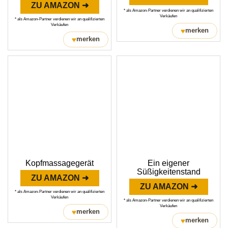
ZU AMAZON ➜
* als Amazon-Partner verdienen wir an qualifizierten
Verkäufen
* als Amazon-Partner verdienen wir an qualifizierten
Verkäufen
♥
merken
♥
merken
Kopfmassagegerät
Ein eigener
Süßigkeitenstand
ZU AMAZON ➜
ZU AMAZON ➜
* als Amazon-Partner verdienen wir an qualifizierten
Verkäufen
* als Amazon-Partner verdienen wir an qualifizierten
Verkäufen
♥
merken
♥
merken