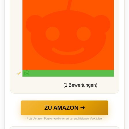
(1 Bewertungen)
ZU AMAZON ➜
* als Amazon-Partner verdienen wir an qualifizierten Verkäufen