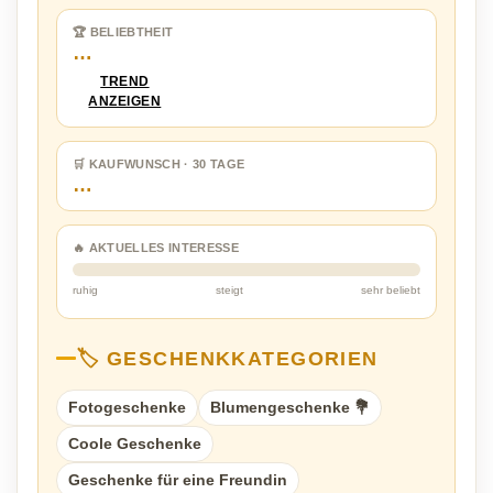
🏆 BELIEBTHEIT
…
TREND
ANZEIGEN
🛒 KAUFWUNSCH · 30 TAGE
…
🔥 AKTUELLES INTERESSE
ruhig
steigt
sehr beliebt
🏷️ GESCHENKKATEGORIEN
Fotogeschenke
Blumengeschenke 💐
Coole Geschenke
Geschenke für eine Freundin