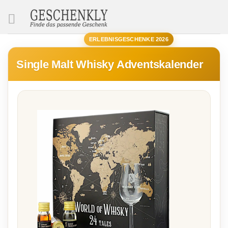
SUCHE
ERLEBNISGESCHENKE 2026
Single Malt Whisky Adventskalender