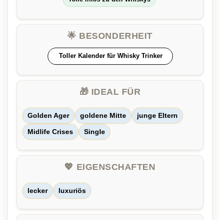
🌟 BESONDERHEIT
Toller Kalender für Whisky Trinker
🎁 IDEAL FÜR
Golden Ager
goldene Mitte
junge Eltern
Midlife Crises
Single
💖 EIGENSCHAFTEN
lecker
luxuriös