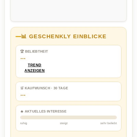
📊 GESCHENKLY EINBLICKE
🏆 BELIEBTHEIT
…
TREND
ANZEIGEN
🛒 KAUFWUNSCH · 30 TAGE
…
🔥 AKTUELLES INTERESSE
ruhig
steigt
sehr beliebt