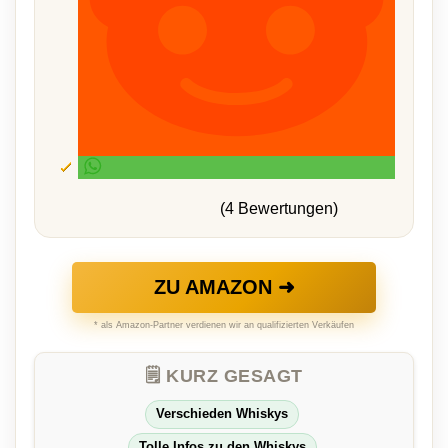
(4 Bewertungen)
ZU AMAZON ➜
* als Amazon-Partner verdienen wir an qualifizierten Verkäufen
🗒️ KURZ GESAGT
Verschieden Whiskys
Tolle Infos zu den Whiskys