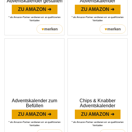
Adventskalender gestalten
Adventskalender
ZU AMAZON ➜
ZU AMAZON ➜
* als Amazon-Partner verdienen wir an qualifizierten
* als Amazon-Partner verdienen wir an qualifizierten
Verkäufen
Verkäufen
♥
♥
merken
merken
Adventskalender zum
Chips & Knabber
Befüllen
Adventskalender
ZU AMAZON ➜
ZU AMAZON ➜
* als Amazon-Partner verdienen wir an qualifizierten
* als Amazon-Partner verdienen wir an qualifizierten
Verkäufen
Verkäufen