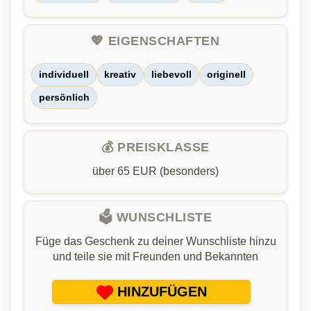
💖 EIGENSCHAFTEN
individuell
kreativ
liebevoll
originell
persönlich
💰 PREISKLASSE
über 65 EUR (besonders)
🗳️ WUNSCHLISTE
Füge das Geschenk zu deiner Wunschliste hinzu
und teile sie mit Freunden und Bekannten
HINZUFÜGEN