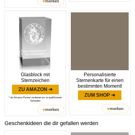
♥
merken
Glasblock mit
Personalisierte
Sternzeichen
Sternenkarte für einen
bestimmten Moment!
ZU AMAZON ➜
ZUM SHOP ➜
* als Amazon-Partner verdienen wir an qualifizierten
Verkäufen
♥
merken
♥
merken
Geschenkideen die dir gefallen werden