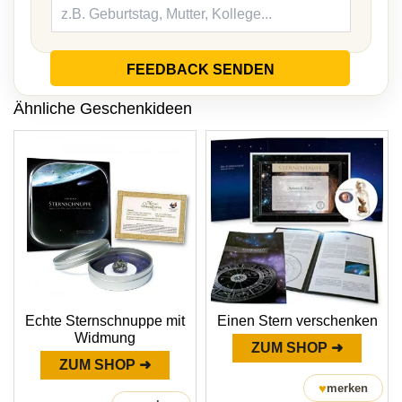
FEEDBACK SENDEN
Ähnliche Geschenkideen
Echte Sternschnuppe mit
Einen Stern verschenken
Widmung
ZUM SHOP ➜
ZUM SHOP ➜
♥
merken