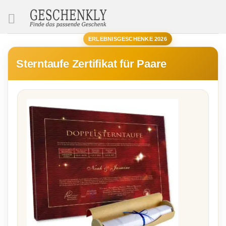
SUCHE
ERLEBNISGESCHENKE 2026
Sterntaufe Zertifikat für Paare