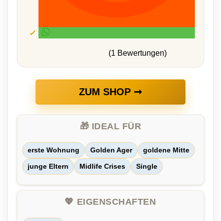
(1 Bewertungen)
ZUM SHOP ➞
🎁 IDEAL FÜR
erste Wohnung
Golden Ager
goldene Mitte
junge Eltern
Midlife Crises
Single
💖 EIGENSCHAFTEN