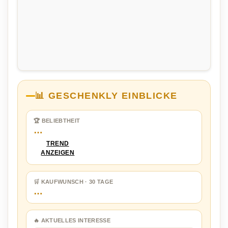
📊 GESCHENKLY EINBLICKE
🏆 BELIEBTHEIT
…
TREND
ANZEIGEN
🛒 KAUFWUNSCH · 30 TAGE
…
🔥 AKTUELLES INTERESSE