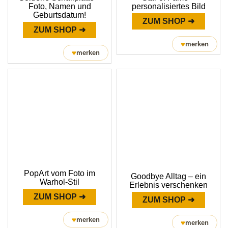
Foto, Namen und
personalisiertes Bild
Geburtsdatum!
ZUM SHOP ➜
ZUM SHOP ➜
♥
merken
♥
merken
PopArt vom Foto im
Goodbye Alltag – ein
Warhol-Stil
Erlebnis verschenken
ZUM SHOP ➜
ZUM SHOP ➜
♥
merken
♥
merken