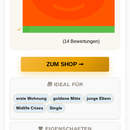
(14 Bewertungen)
ZUM SHOP ➞
🎁 IDEAL FÜR
erste Wohnung
goldene Mitte
junge Eltern
Midlife Crises
Single
💖 EIGENSCHAFTEN