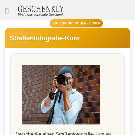
SUCHE
ERLEBNISGESCHENKE 2026
Straßenfotografie-Kurs
Verschenke einen Straßenfotografie-Kurs an