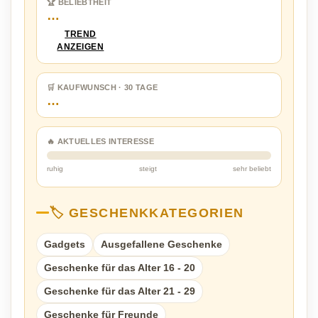
🏆 BELIEBTHEIT
…
TREND
ANZEIGEN
🛒 KAUFWUNSCH · 30 TAGE
…
🔥 AKTUELLES INTERESSE
ruhig
steigt
sehr beliebt
🏷️ GESCHENKKATEGORIEN
Gadgets
Ausgefallene Geschenke
Geschenke für das Alter 16 - 20
Geschenke für das Alter 21 - 29
Geschenke für Freunde