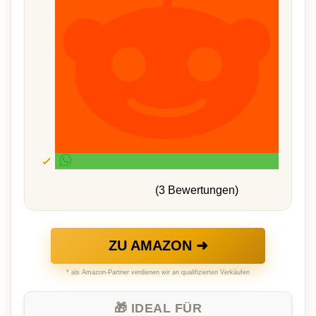
(3 Bewertungen)
ZU AMAZON ➜
* als Amazon-Partner verdienen wir an qualifizierten Verkäufen
🎁 IDEAL FÜR