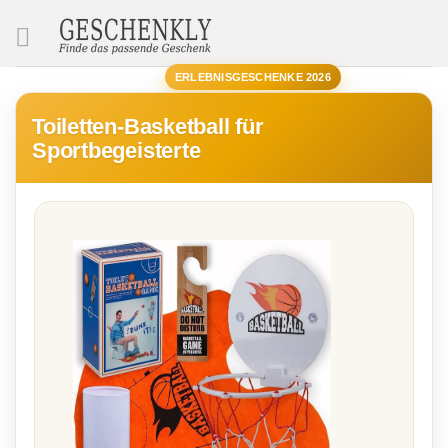
SUCHE
ERLEBNISGESCHENKE 2026
Toiletten-Basketball für
Sportbegeisterte