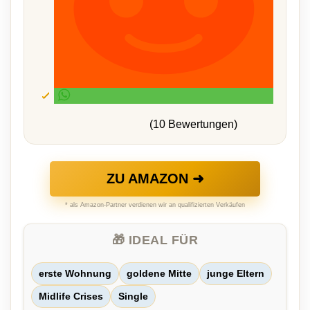
(10 Bewertungen)
ZU AMAZON ➜
* als Amazon-Partner verdienen wir an qualifizierten Verkäufen
🎁 IDEAL FÜR
erste Wohnung
goldene Mitte
junge Eltern
Midlife Crises
Single