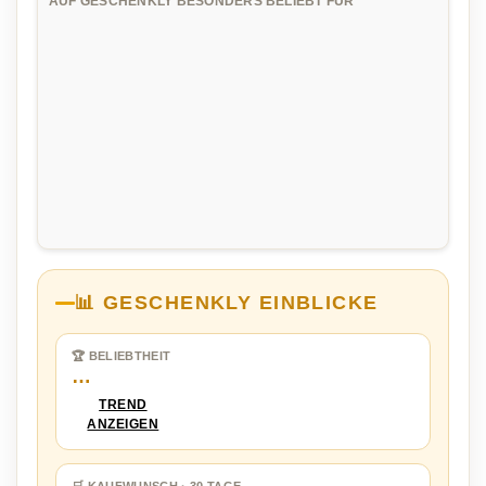
AUF GESCHENKLY BESONDERS BELIEBT FÜR
📊 GESCHENKLY EINBLICKE
🏆 BELIEBTHEIT
…
TREND
ANZEIGEN