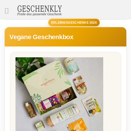
SUCHE
ERLEBNISGESCHENKE 2026
Vegane Geschenkbox