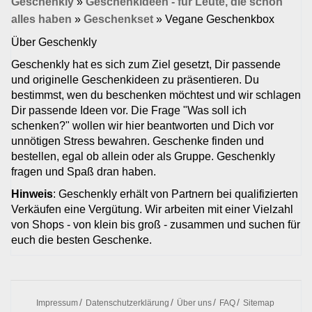
Geschenkly
»
Geschenkideen - für Leute, die schon
alles haben
»
Geschenkset
»
Vegane Geschenkbox
Über Geschenkly
Geschenkly hat es sich zum Ziel gesetzt, Dir passende
und originelle Geschenkideen zu präsentieren. Du
bestimmst, wen du beschenken möchtest und wir schlagen
Dir passende Ideen vor. Die Frage "Was soll ich
schenken?" wollen wir hier beantworten und Dich vor
unnötigen Stress bewahren. Geschenke finden und
bestellen, egal ob allein oder als Gruppe. Geschenkly
fragen und Spaß dran haben.
Hinweis
: Geschenkly erhält von Partnern bei qualifizierten
Verkäufen eine Vergütung. Wir arbeiten mit einer Vielzahl
von Shops - von klein bis groß - zusammen und suchen für
euch die besten Geschenke.
Impressum
Datenschutzerklärung
Über uns
FAQ
Sitemap