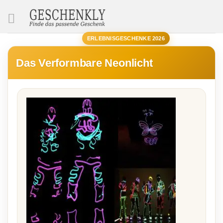
SUCHE
ERLEBNISGESCHENKE 2026
Das Verformbare Neonlicht