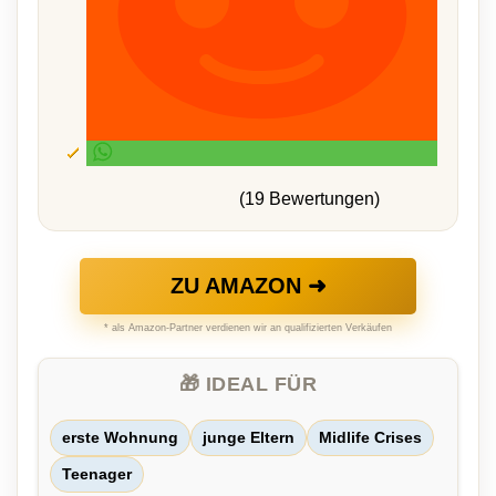
(19 Bewertungen)
ZU AMAZON ➜
* als Amazon-Partner verdienen wir an qualifizierten Verkäufen
🎁 IDEAL FÜR
erste Wohnung
junge Eltern
Midlife Crises
Teenager