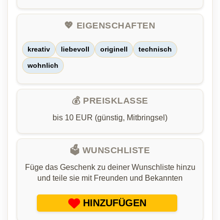
💖 EIGENSCHAFTEN
kreativ
liebevoll
originell
technisch
wohnlich
💰 PREISKLASSE
bis 10 EUR (günstig, Mitbringsel)
🗳️ WUNSCHLISTE
Füge das Geschenk zu deiner Wunschliste hinzu
und teile sie mit Freunden und Bekannten
HINZUFÜGEN