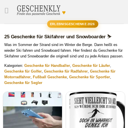
♥
SUCHE
ERLEBNISGESCHENKE 2026
25 Geschenke für Skifahrer und Snowboarder ⛷
Was im Sommer der Strand sind im Winter die Berge. Dann heißt es
wieder Ski fahren und Snowboard fahren. Hier findest du Geschenke für
Skifahrer und Snowboarder die originell sind und zu jede Anlass passen.
Kategorien:
Geschenke für Handballer
,
Geschenke für Läufer
,
Geschenke für Golfer
,
Geschenke für Radfahrer
,
Geschenke für
Motorradfahrer
,
Fußball Geschenke
,
Geschenke für Sportler
,
Geschenke für Segler