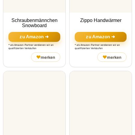
Schraubenmännchen
Zippo Handwärmer
Snowboard
zu Amazon ➜
zu Amazon ➜
* als Amazon-Partner verdienen wir an
* als Amazon-Partner verdienen wir an
qualifizierten Verkäufen
qualifizierten Verkäufen
♥
♥
merken
merken