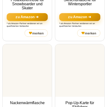
Snowboarder und
Wintersportler
Skater
zu Amazon ➜
zu Amazon ➜
* als Amazon-Partner verdienen wir an
* als Amazon-Partner verdienen wir an
qualifizierten Verkäufen
qualifizierten Verkäufen
♥
♥
merken
merken
Nackenwärmflasche
Pop-Up-Karte für
Skifahrer