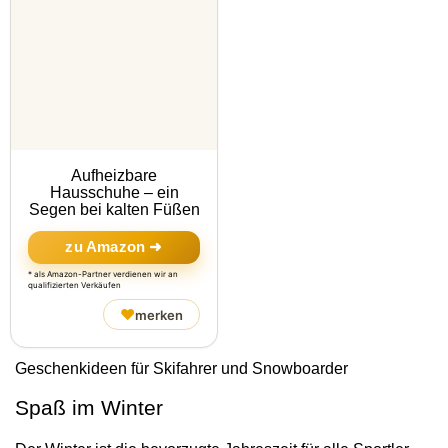
Aufheizbare
Hausschuhe – ein
Segen bei kalten Füßen
zu Amazon ➜
* als Amazon-Partner verdienen wir an
qualifizierten Verkäufen
♥
merken
Geschenkideen für Skifahrer und Snowboarder
Spaß im Winter