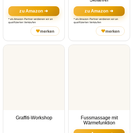
zu Amazon ➜
zu Amazon ➜
* als Amazon-Partner verdienen wir an
* als Amazon-Partner verdienen wir an
qualifizierten Verkäufen
qualifizierten Verkäufen
♥
♥
merken
merken
Graffiti-Workshop
Fussmassage mit
Wärmefunktion