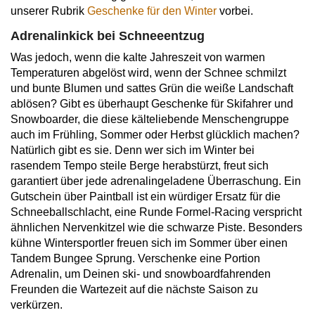
unserer Rubrik
Geschenke für den Winter
vorbei.
Adrenalinkick bei Schneeentzug
Was jedoch, wenn die kalte Jahreszeit von warmen
Temperaturen abgelöst wird, wenn der Schnee schmilzt
und bunte Blumen und sattes Grün die weiße Landschaft
ablösen? Gibt es überhaupt Geschenke für Skifahrer und
Snowboarder, die diese kälteliebende Menschengruppe
auch im Frühling, Sommer oder Herbst glücklich machen?
Natürlich gibt es sie. Denn wer sich im Winter bei
rasendem Tempo steile Berge herabstürzt, freut sich
garantiert über jede adrenalingeladene Überraschung. Ein
Gutschein über Paintball ist ein würdiger Ersatz für die
Schneeballschlacht, eine Runde Formel-Racing verspricht
ähnlichen Nervenkitzel wie die schwarze Piste. Besonders
kühne Wintersportler freuen sich im Sommer über einen
Tandem Bungee Sprung. Verschenke eine Portion
Adrenalin, um Deinen ski- und snowboardfahrenden
Freunden die Wartezeit auf die nächste Saison zu
verkürzen.