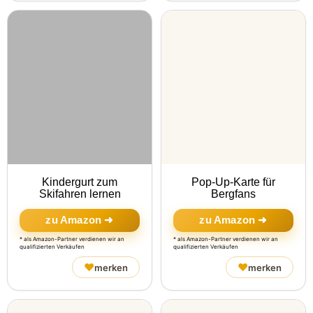
Kindergurt zum
Pop-Up-Karte für
Skifahren lernen
Bergfans
zu Amazon ➜
zu Amazon ➜
* als Amazon-Partner verdienen wir an
* als Amazon-Partner verdienen wir an
qualifizierten Verkäufen
qualifizierten Verkäufen
♥
♥
merken
merken