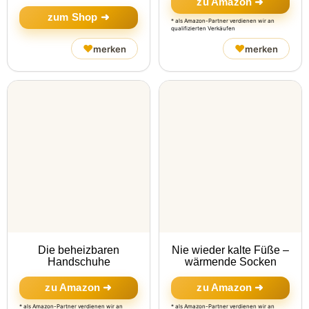
zu Amazon ➜
zum Shop ➜
* als Amazon-Partner verdienen wir an
qualifizierten Verkäufen
♥
♥
merken
merken
Die beheizbaren
Nie wieder kalte Füße –
Handschuhe
wärmende Socken
zu Amazon ➜
zu Amazon ➜
* als Amazon-Partner verdienen wir an
* als Amazon-Partner verdienen wir an