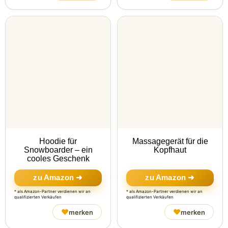
Hoodie für
Massagegerät für die
Snowboarder – ein
Kopfhaut
cooles Geschenk
zu Amazon ➜
zu Amazon ➜
* als Amazon-Partner verdienen wir an
* als Amazon-Partner verdienen wir an
qualifizierten Verkäufen
qualifizierten Verkäufen
♥
♥
merken
merken