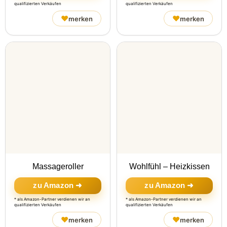
qualifizierten Verkäufen
qualifizierten Verkäufen
♥
♥
merken
merken
Massageroller
Wohlfühl – Heizkissen
zu Amazon ➜
zu Amazon ➜
* als Amazon-Partner verdienen wir an
* als Amazon-Partner verdienen wir an
qualifizierten Verkäufen
qualifizierten Verkäufen
♥
♥
merken
merken