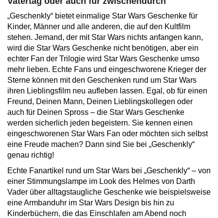
Vatertag oder auch für zwischendurch
„Geschenkly“ bietet einmalige Star Wars Geschenke für
Kinder, Männer und alle anderen, die auf den Kultfilm
stehen. Jemand, der mit Star Wars nichts anfangen kann,
wird die Star Wars Geschenke nicht benötigen, aber ein
echter Fan der Trilogie wird Star Wars Geschenke umso
mehr lieben. Echte Fans und eingeschworene Krieger der
Sterne können mit den Geschenken rund um Star Wars
ihren Lieblingsfilm neu aufleben lassen. Egal, ob für einen
Freund, Deinen Mann, Deinen Lieblingskollegen oder
auch für Deinen Spross – die Star Wars Geschenke
werden sicherlich jeden begeistern. Sie kennen einen
eingeschworenen Star Wars Fan oder möchten sich selbst
eine Freude machen? Dann sind Sie bei „Geschenkly“
genau richtig!
Echte Fanartikel rund um Star Wars bei „Geschenkly“ – von
einer Stimmungslampe im Look des Helmes von Darth
Vader über alltagstaugliche Geschenke wie beispielsweise
eine Armbanduhr im Star Wars Design bis hin zu
Kinderbüchern, die das Einschlafen am Abend noch