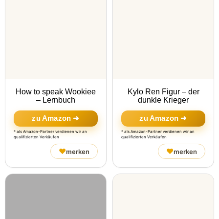
How to speak Wookiee
Kylo Ren Figur – der
– Lernbuch
dunkle Krieger
zu Amazon ➜
zu Amazon ➜
* als Amazon-Partner verdienen wir an
* als Amazon-Partner verdienen wir an
qualifizierten Verkäufen
qualifizierten Verkäufen
♥
♥
merken
merken