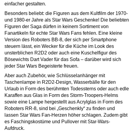
einfacher gestalten.
Besonders beliebt: die Figuren aus dem Kultfilm der 1970-
und 1980-er Jahre als Star Wars Geschenke! Die beliebten
Figuren der Saga dürfen in keinem Sortiment von
Fanartikeln für echte Star Wars Fans fehlen. Eine kleine
Version des Roboters BB-8, der sich per Smartphone
steuern lässt, ein Wecker für die Küche im Look des
unsterblichen R2D2 oder auch eine Kuschelfigur des
Bösewichts Dart Vader für das Sofa – darüber wird sich
jeder Star Wars Begeisterte freuen.
Aber auch Zubehör, wie Schlüsselanhänger mit
Taschenlampe in R2D2-Design, Wasserbälle für den
Urlaub in Form des berühmten Todessterns oder auch edle
Karaffen aus Glas in Form des Storm-Troopers-Helms
sowie eine Lampe hergestellt aus Acrylglas in Form des
Roboters RR-8, sind bei „Geschenkly“ zu finden und
lassen Star Wars Fan-Herzen höher schlagen. Zudem gibt
es Faschingskostüme und Pullover mit Star-Wars-
Aufdruck.