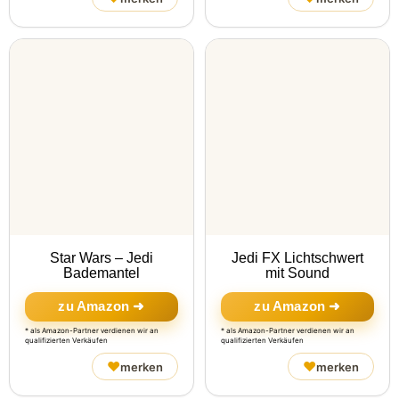
Star Wars – Jedi
Jedi FX Lichtschwert
Bademantel
mit Sound
zu Amazon ➜
zu Amazon ➜
* als Amazon-Partner verdienen wir an
* als Amazon-Partner verdienen wir an
qualifizierten Verkäufen
qualifizierten Verkäufen
♥
♥
merken
merken