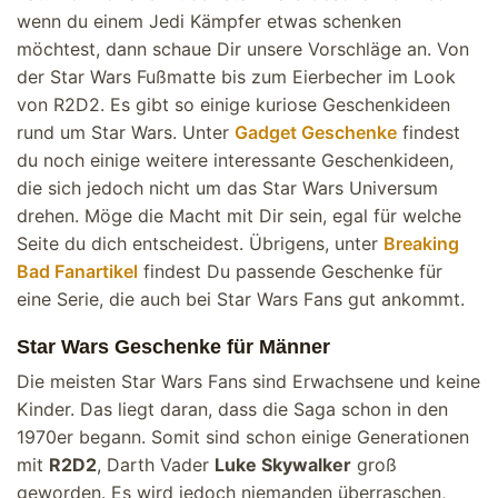
wenn du einem Jedi Kämpfer etwas schenken
möchtest, dann schaue Dir unsere Vorschläge an. Von
der Star Wars Fußmatte bis zum Eierbecher im Look
von R2D2. Es gibt so einige kuriose Geschenkideen
rund um Star Wars. Unter
Gadget Geschenke
findest
du noch einige weitere interessante Geschenkideen,
die sich jedoch nicht um das Star Wars Universum
drehen. Möge die Macht mit Dir sein, egal für welche
Seite du dich entscheidest. Übrigens, unter
Breaking
Bad Fanartikel
findest Du passende Geschenke für
eine Serie, die auch bei Star Wars Fans gut ankommt.
Star Wars Geschenke für Männer
Die meisten Star Wars Fans sind Erwachsene und keine
Kinder. Das liegt daran, dass die Saga schon in den
1970er begann. Somit sind schon einige Generationen
mit
R2D2
, Darth Vader
Luke Skywalker
groß
geworden. Es wird jedoch niemanden überraschen,