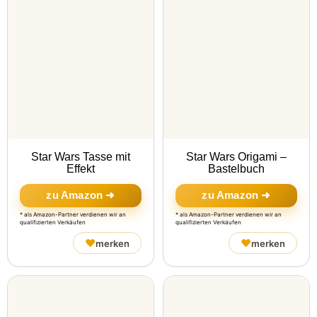
Star Wars Tasse mit
Star Wars Origami –
Effekt
Bastelbuch
zu Amazon ➜
zu Amazon ➜
* als Amazon-Partner verdienen wir an
* als Amazon-Partner verdienen wir an
qualifizierten Verkäufen
qualifizierten Verkäufen
♥
♥
merken
merken