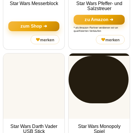
Star Wars Messerblock
Star Wars Pfeffer- und
Salzstreuer
zu Amazon ➜
zum Shop ➜
* als Amazon-Partner verdienen wir an
qualifizierten Verkäufen
♥
♥
merken
merken
Star Wars Darth Vader
Star Wars Monopoly
USB Stick
Spiel