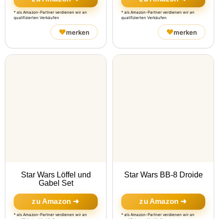
* als Amazon-Partner verdienen wir an
* als Amazon-Partner verdienen wir an
qualifizierten Verkäufen
qualifizierten Verkäufen
♥
♥
merken
merken
Star Wars Löffel und
Star Wars BB-8 Droide
Gabel Set
zu Amazon ➜
zu Amazon ➜
* als Amazon-Partner verdienen wir an
* als Amazon-Partner verdienen wir an