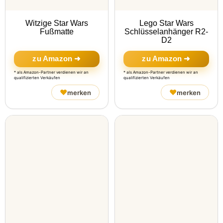
Witzige Star Wars
Lego Star Wars
Fußmatte
Schlüsselanhänger R2-
D2
zu Amazon ➜
zu Amazon ➜
* als Amazon-Partner verdienen wir an
* als Amazon-Partner verdienen wir an
qualifizierten Verkäufen
qualifizierten Verkäufen
♥
♥
merken
merken