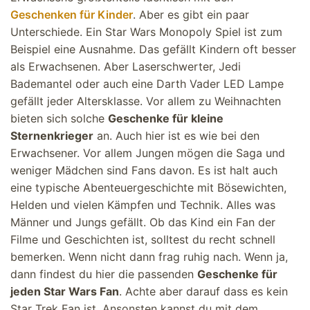
Geschenken für Kinder
. Aber es gibt ein paar
Unterschiede. Ein Star Wars Monopoly Spiel ist zum
Beispiel eine Ausnahme. Das gefällt Kindern oft besser
als Erwachsenen. Aber Laserschwerter, Jedi
Bademantel oder auch eine Darth Vader LED Lampe
gefällt jeder Altersklasse. Vor allem zu Weihnachten
bieten sich solche
Geschenke für kleine
Sternenkrieger
an. Auch hier ist es wie bei den
Erwachsener. Vor allem Jungen mögen die Saga und
weniger Mädchen sind Fans davon. Es ist halt auch
eine typische Abenteuergeschichte mit Bösewichten,
Helden und vielen Kämpfen und Technik. Alles was
Männer und Jungs gefällt. Ob das Kind ein Fan der
Filme und Geschichten ist, solltest du recht schnell
bemerken. Wenn nicht dann frag ruhig nach. Wenn ja,
dann findest du hier die passenden
Geschenke für
jeden Star Wars Fan
. Achte aber darauf dass es kein
Star Trek Fan ist. Ansonsten kannst du mit dem