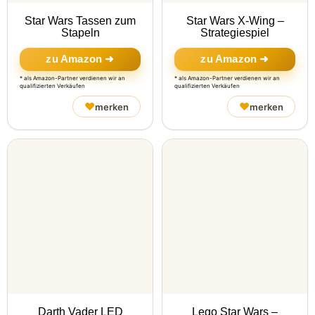
Star Wars Tassen zum
Star Wars X-Wing –
Stapeln
Strategiespiel
zu Amazon ➜
zu Amazon ➜
* als Amazon-Partner verdienen wir an
* als Amazon-Partner verdienen wir an
qualifizierten Verkäufen
qualifizierten Verkäufen
♥
♥
merken
merken
Darth Vader LED
Lego Star Wars –