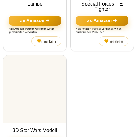
Lampe
Special Forces TIE
Fighter
zu Amazon ➜
zu Amazon ➜
* als Amazon-Partner verdienen wir an
* als Amazon-Partner verdienen wir an
qualifizierten Verkäufen
qualifizierten Verkäufen
♥
♥
merken
merken
3D Star Wars Modell