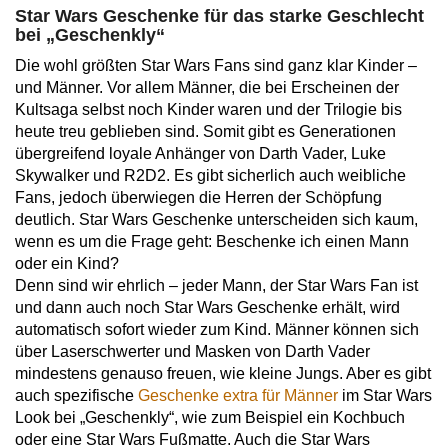
Star Wars Geschenke für das starke Geschlecht
bei „Geschenkly“
Die wohl größten Star Wars Fans sind ganz klar Kinder –
und Männer. Vor allem Männer, die bei Erscheinen der
Kultsaga selbst noch Kinder waren und der Trilogie bis
heute treu geblieben sind. Somit gibt es Generationen
übergreifend loyale Anhänger von Darth Vader, Luke
Skywalker und R2D2. Es gibt sicherlich auch weibliche
Fans, jedoch überwiegen die Herren der Schöpfung
deutlich. Star Wars Geschenke unterscheiden sich kaum,
wenn es um die Frage geht: Beschenke ich einen Mann
oder ein Kind?
Denn sind wir ehrlich – jeder Mann, der Star Wars Fan ist
und dann auch noch Star Wars Geschenke erhält, wird
automatisch sofort wieder zum Kind. Männer können sich
über Laserschwerter und Masken von Darth Vader
mindestens genauso freuen, wie kleine Jungs. Aber es gibt
auch spezifische
Geschenke extra für Männer
im Star Wars
Look bei „Geschenkly“, wie zum Beispiel ein Kochbuch
oder eine Star Wars Fußmatte. Auch die Star Wars