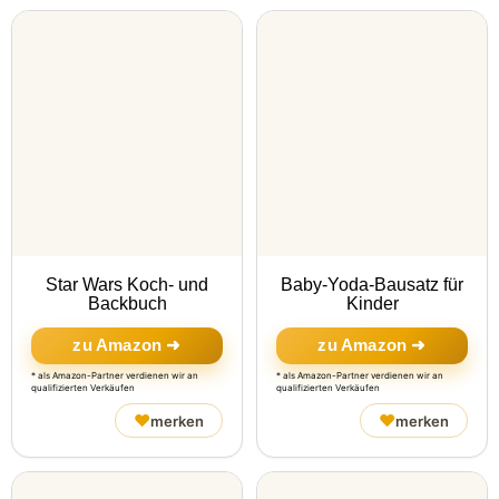
Star Wars Koch- und
Baby-Yoda-Bausatz für
Backbuch
Kinder
zu Amazon ➜
zu Amazon ➜
* als Amazon-Partner verdienen wir an
* als Amazon-Partner verdienen wir an
qualifizierten Verkäufen
qualifizierten Verkäufen
♥
♥
merken
merken