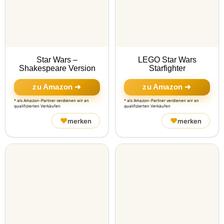
Star Wars –
LEGO Star Wars
Shakespeare Version
Starfighter
zu Amazon ➜
zu Amazon ➜
* als Amazon-Partner verdienen wir an
* als Amazon-Partner verdienen wir an
qualifizierten Verkäufen
qualifizierten Verkäufen
♥
♥
merken
merken