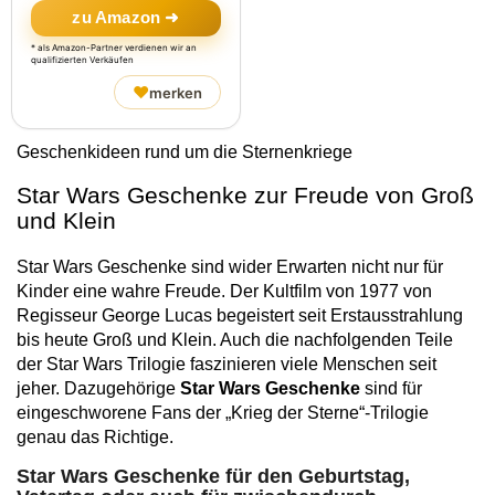
zu Amazon ➜
* als Amazon-Partner verdienen wir an
qualifizierten Verkäufen
♥
merken
Geschenkideen rund um die Sternenkriege
Star Wars Geschenke zur Freude von Groß
und Klein
Star Wars Geschenke sind wider Erwarten nicht nur für
Kinder eine wahre Freude. Der Kultfilm von 1977 von
Regisseur George Lucas begeistert seit Erstausstrahlung
bis heute Groß und Klein. Auch die nachfolgenden Teile
der Star Wars Trilogie faszinieren viele Menschen seit
jeher. Dazugehörige
Star Wars Geschenke
sind für
eingeschworene Fans der „Krieg der Sterne“-Trilogie
genau das Richtige.
Star Wars Geschenke für den Geburtstag,