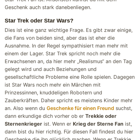
Geschenk auch stark danebenliegen.
Star Trek oder Star Wars?
Dies ist eine ganz wichtige Frage. Es gibt zwar einige,
die Fans von beiden sind, aber das ist eher die
Ausnahme. In der Regel sympathisiert man mehr mit
einem der Lager. Star Trek spricht noch mehr die
Erwachsenen an, da hier mehr „Realismus“ an den Tag
gelegt wird und auch Beziehungen und
gesellschaftliche Probleme eine Rolle spielen. Dagegen
ist Star Wars noch mehr ein Märchen mit
Prinzessinnen, knuddeligen Robotern und
Zauberkräften. Daher spricht es meistens Kinder mehr
an. Also wenn du
Geschenke für einen Freund
suchst,
dann erkundige dich vorher ob er
Trekkie oder
Sternenkrieger
ist. Wenn er
Krieg der Sterne Fan
ist,
dann bist du hier richtig. Für diesen Fall findest du hier
Geschenke die ihn glücklich machen. Wenn er Trekkie