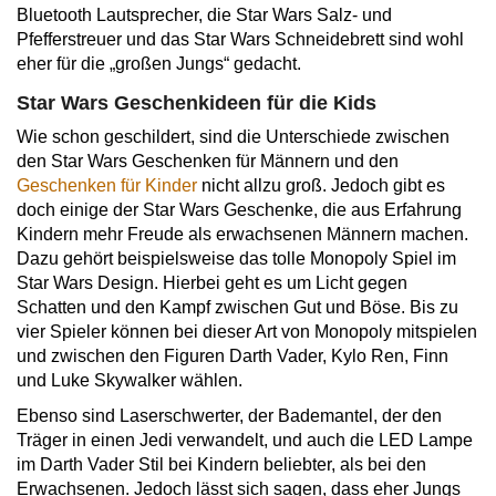
Bluetooth Lautsprecher, die Star Wars Salz- und
Pfefferstreuer und das Star Wars Schneidebrett sind wohl
eher für die „großen Jungs“ gedacht.
Star Wars Geschenkideen für die Kids
Wie schon geschildert, sind die Unterschiede zwischen
den Star Wars Geschenken für Männern und den
Geschenken für Kinder
nicht allzu groß. Jedoch gibt es
doch einige der Star Wars Geschenke, die aus Erfahrung
Kindern mehr Freude als erwachsenen Männern machen.
Dazu gehört beispielsweise das tolle Monopoly Spiel im
Star Wars Design. Hierbei geht es um Licht gegen
Schatten und den Kampf zwischen Gut und Böse. Bis zu
vier Spieler können bei dieser Art von Monopoly mitspielen
und zwischen den Figuren Darth Vader, Kylo Ren, Finn
und Luke Skywalker wählen.
Ebenso sind Laserschwerter, der Bademantel, der den
Träger in einen Jedi verwandelt, und auch die LED Lampe
im Darth Vader Stil bei Kindern beliebter, als bei den
Erwachsenen. Jedoch lässt sich sagen, dass eher Jungs