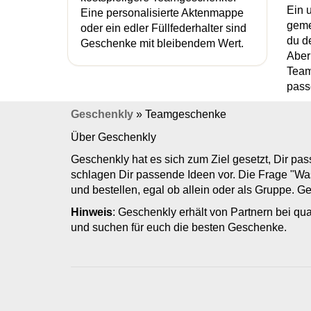
Ein 
Eine personalisierte Aktenmappe
geme
oder ein edler Füllfederhalter sind
du d
Geschenke mit bleibendem Wert.
Aber
Team
pass
Geschenkly
»
Teamgeschenke
Über Geschenkly
Geschenkly hat es sich zum Ziel gesetzt, Dir p
schlagen Dir passende Ideen vor. Die Frage "Wa
und bestellen, egal ob allein oder als Gruppe. 
Hinweis
: Geschenkly erhält von Partnern bei qua
und suchen für euch die besten Geschenke.