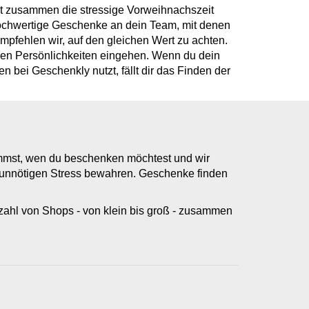
bt zusammen die stressige Vorweihnachszeit
hochwertige Geschenke an dein Team, mit denen
pfehlen wir, auf den gleichen Wert zu achten.
llen Persönlichkeiten eingehen. Wenn du dein
 bei Geschenkly nutzt, fällt dir das Finden der
immst, wen du beschenken möchtest und wir
r unnötigen Stress bewahren. Geschenke finden
elzahl von Shops - von klein bis groß - zusammen