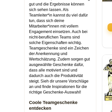
gut und die Ergebnisse können
sich sehen lassen. Als
Teamleiter*in kannst du viel dafür
tun, dass sich deine
Mitarbeiter*innen mit vollem
Engagement einsetzen. Auch bei
nicht-beruflichen Teams sind
solche Eigenschaften wichtig.
Teamgeschenke sind ein Zeichen
der Anerkennung und
Wertschätzung. Zudem sorgen gut
ausgewählte Geschenke dafür,
dass alle motiviert sind und
dadurch auch die Produktivität
steigt. Sieh dir unsere Vorschläge
an und finde Inspirationen für die
richtige Geschenke-Auswahl!
Coole Teamgeschenke
entdecken