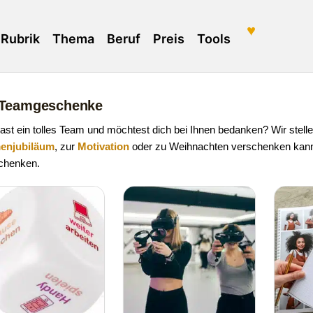
♥
Rubrik
Thema
Beruf
Preis
Tools
 Teamgeschenke
ast ein tolles Team und möchtest dich bei Ihnen bedanken? Wir stell
menjubiläum
, zur
Motivation
oder zu Weihnachten verschenken kanns
chenken.