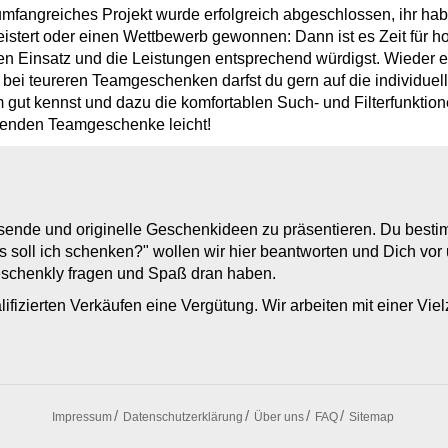
umfangreiches Projekt wurde erfolgreich abgeschlossen, ihr ha
istert oder einen Wettbewerb gewonnen: Dann ist es Zeit für 
en Einsatz und die Leistungen entsprechend würdigst. Wieder em
 bei teureren Teamgeschenken darfst du gern auf die individue
 gut kennst und dazu die komfortablen Such- und Filterfunktionen
enden Teamgeschenke leicht!
assende und originelle Geschenkideen zu präsentieren. Du best
s soll ich schenken?" wollen wir hier beantworten und Dich vo
Geschenkly fragen und Spaß dran haben.
lifizierten Verkäufen eine Vergütung. Wir arbeiten mit einer Vi
Impressum
Datenschutzerklärung
Über uns
FAQ
Sitemap