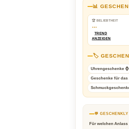
📊 GESCHEN
🏆 BELIEBTHEIT
…
TREND
ANZEIGEN
🏷️ GESCHE
Uhrengeschenke ⌚
Geschenke für das A
Schmuckgeschenk
💬 GESCHENKL
Für welchen Anlass