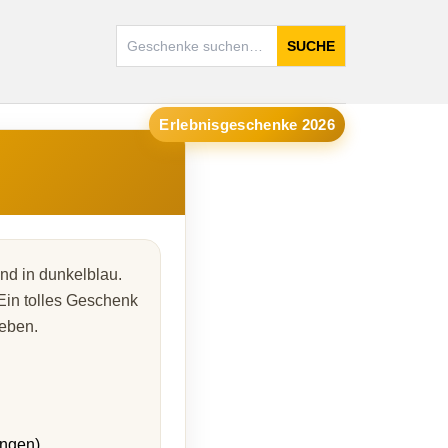
SUCHE
Erlebnisgeschenke 2026
d in dunkelblau.
Ein tolles Geschenk
ieben.
ungen)