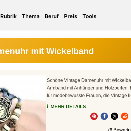
Rubrik
Thema
Beruf
Preis
Tools
menuhr mit Wickelband
Schöne Vintage Damenuhr mit Wickelban
Armband mit Anhänger und Holzperlen. 
für modebewusste Frauen, die Vintage l
ℹ️
MEHR DETAILS
(6 Bewert