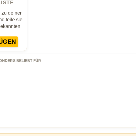
LISTE
zu deiner
d teile sie
Bekannten
ÜGEN
ONDERS BELIEBT FÜR