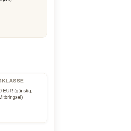
ISKLASSE
0 EUR (günstig,
Mitbringsel)