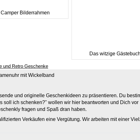
Camper Bilderrahmen
Das witzige Gästebuc
ge und Retro Geschenke
amenuhr mit Wickelband
assende und originelle Geschenkideen zu präsentieren. Du bes
s soll ich schenken?" wollen wir hier beantworten und Dich vo
Geschenkly fragen und Spaß dran haben.
lifizierten Verkäufen eine Vergütung. Wir arbeiten mit einer Vi