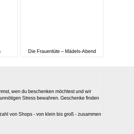
h
Die Frauentüte – Mädels-Abend
timmst, wen du beschenken möchtest und wir
r unnötigen Stress bewahren. Geschenke finden
elzahl von Shops - von klein bis groß - zusammen