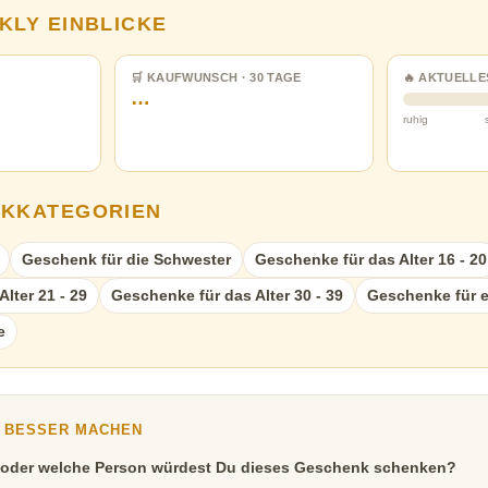
KLY EINBLICKE
🛒 KAUFWUNSCH · 30 TAGE
🔥 AKTUELLE
…
ruhig
NKKATEGORIEN
Geschenk für die Schwester
Geschenke für das Alter 16 - 20
lter 21 - 29
Geschenke für das Alter 30 - 39
Geschenke für e
e
Y BESSER MACHEN
 oder welche Person würdest Du dieses Geschenk schenken?