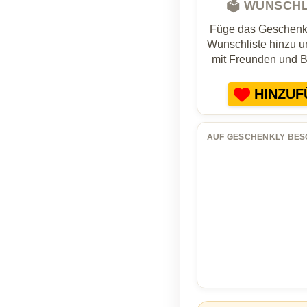
🗳️ WUNSCH
Füge das Geschenk 
Wunschliste hinzu un
mit Freunden und 
HINZUF
AUF GESCHENKLY BES