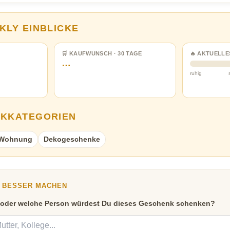
KLY EINBLICKE
🛒 KAUFWUNSCH · 30 TAGE
🔥 AKTUELLE
…
ruhig
NKKATEGORIEN
e Wohnung
Dekogeschenke
Y BESSER MACHEN
 oder welche Person würdest Du dieses Geschenk schenken?