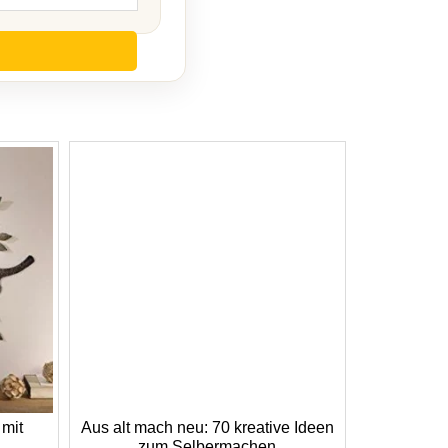
 mit
Aus alt mach neu: 70 kreative Ideen
zum Selbermachen