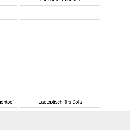
mentopf
Laptoptisch fürs Sofa