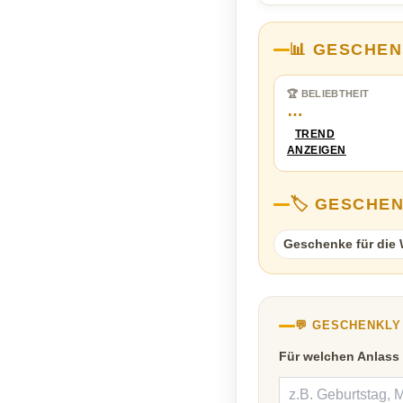
📊 GESCHEN
🏆 BELIEBTHEIT
…
TREND
ANZEIGEN
🏷️ GESCHE
Geschenke für di
💬 GESCHENKL
Für welchen Anlass