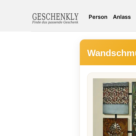
Person
Anlass
Wandschmuc