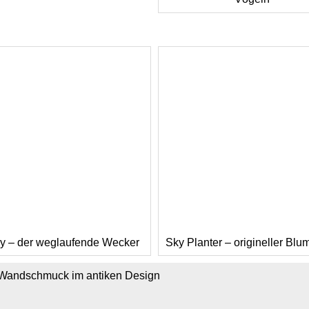
y – der weglaufende Wecker
Sky Planter – origineller Blu
Wandschmuck im antiken Design