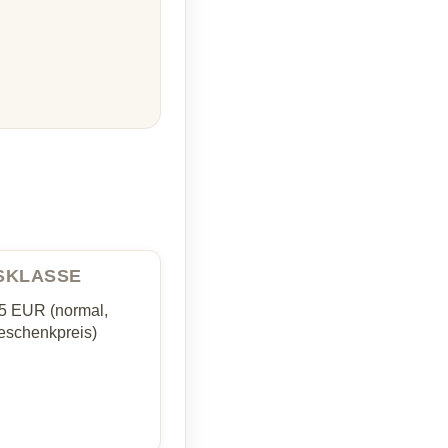
ISKLASSE
35 EUR (normal,
schenkpreis)