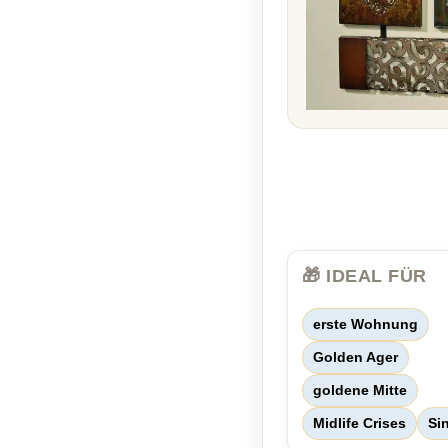
🎁 IDEAL FÜR
erste Wohnung
Golden Ager
goldene Mitte
Midlife Crises
Si