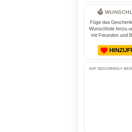
🗳️ WUNSCH
Füge das Geschenk 
Wunschliste hinzu un
mit Freunden und 
HINZUF
AUF GESCHENKLY BES