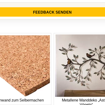
FEEDBACK SENDEN
nwand zum Selbermachen
Metallene Wanddeko „Ast
Vögeln“