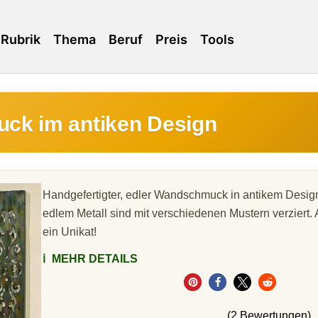
Rubrik
Thema
Beruf
Preis
Tools
k im antiken Design
Handgefertigter, edler Wandschmuck in antikem Desi
edlem Metall sind mit verschiedenen Mustern verziert.
ein Unikat!
ℹ️
MEHR DETAILS
(2 Bewertungen)