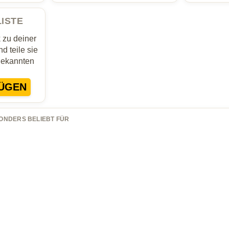
LISTE
zu deiner
d teile sie
Bekannten
ÜGEN
ONDERS BELIEBT FÜR