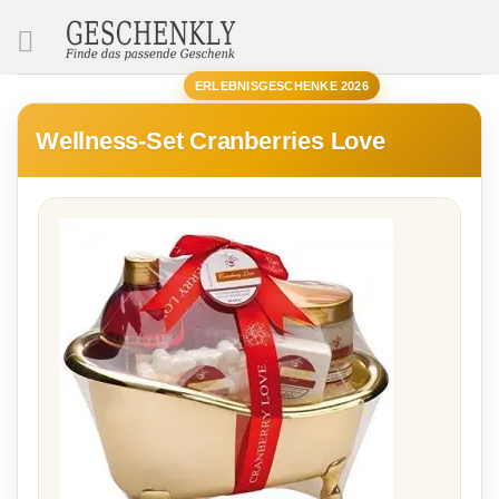
SUCHE
ERLEBNISGESCHENKE 2026
Wellness-Set Cranberries Love