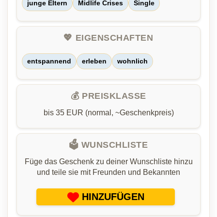
junge Eltern
Midlife Crises
Single
💖 EIGENSCHAFTEN
entspannend
erleben
wohnlich
💰 PREISKLASSE
bis 35 EUR (normal, ~Geschenkpreis)
🗳️ WUNSCHLISTE
Füge das Geschenk zu deiner Wunschliste hinzu
und teile sie mit Freunden und Bekannten
HINZUFÜGEN