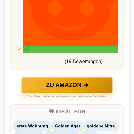
(19 Bewertungen)
ZU AMAZON ➜
* als Amazon-Partner verdienen wir an qualifizierten Verkäufen
🎁 IDEAL FÜR
erste Wohnung
Golden Ager
goldene Mitte