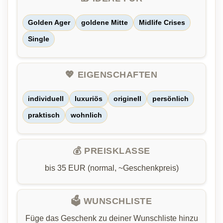
Golden Ager
goldene Mitte
Midlife Crises
Single
💖 EIGENSCHAFTEN
individuell
luxuriös
originell
persönlich
praktisch
wohnlich
💰 PREISKLASSE
bis 35 EUR (normal, ~Geschenkpreis)
🗳️ WUNSCHLISTE
Füge das Geschenk zu deiner Wunschliste hinzu