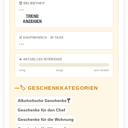
🏆 BELIEBTHEIT
…
TREND
ANZEIGEN
🛒 KAUFWUNSCH · 30 TAGE
…
🔥 AKTUELLES INTERESSE
ruhig
steigt
sehr beliebt
🏷️ GESCHENKKATEGORIEN
Alkoholische Geschenke🍸
Geschenke für den Chef
Geschenke für die Wohnung