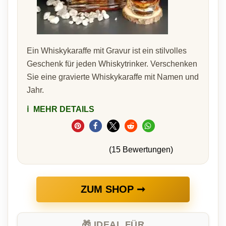
Ein Whiskykaraffe mit Gravur ist ein stilvolles
Geschenk für jeden Whiskytrinker. Verschenken
Sie eine gravierte Whiskykaraffe mit Namen und
Jahr.
ℹ️
MEHR DETAILS
(15 Bewertungen)
ZUM SHOP ➞
🎁 IDEAL FÜR