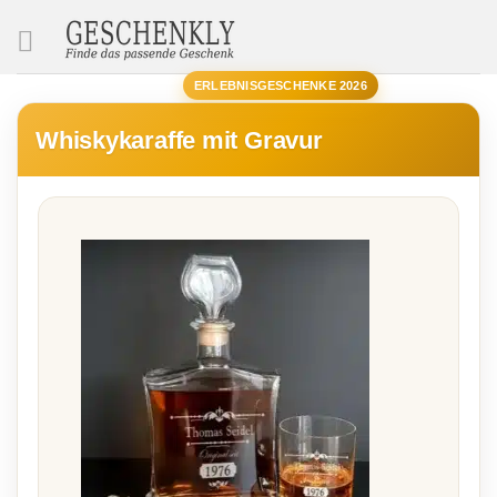
SUCHE
ERLEBNISGESCHENKE 2026
Whiskykaraffe mit Gravur