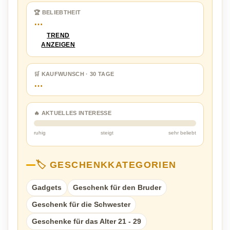
🏆 BELIEBTHEIT
…
TREND
ANZEIGEN
🛒 KAUFWUNSCH · 30 TAGE
…
🔥 AKTUELLES INTERESSE
ruhig
steigt
sehr beliebt
🏷️ GESCHENKKATEGORIEN
Gadgets
Geschenk für den Bruder
Geschenk für die Schwester
Geschenke für das Alter 21 - 29