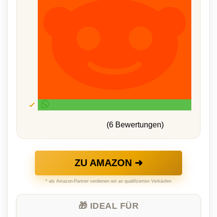
(6 Bewertungen)
ZU AMAZON ➜
* als Amazon-Partner verdienen wir an qualifizierten Verkäufen
🎁 IDEAL FÜR