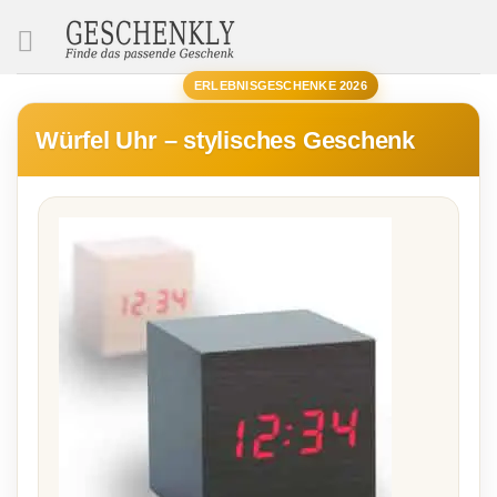
SUCHE
ERLEBNISGESCHENKE 2026
Würfel Uhr – stylisches Geschenk