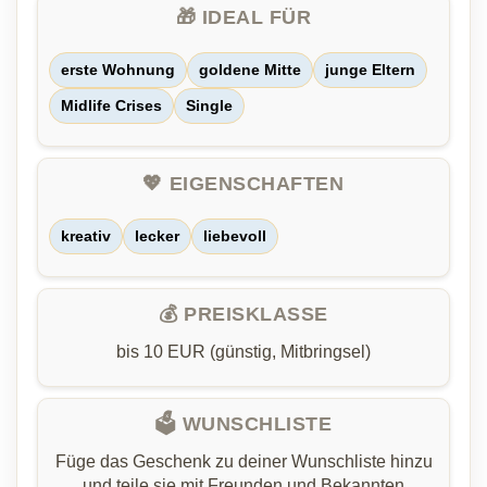
🎁 IDEAL FÜR
erste Wohnung
goldene Mitte
junge Eltern
Midlife Crises
Single
💖 EIGENSCHAFTEN
kreativ
lecker
liebevoll
💰 PREISKLASSE
bis 10 EUR (günstig, Mitbringsel)
🗳️ WUNSCHLISTE
Füge das Geschenk zu deiner Wunschliste hinzu
und teile sie mit Freunden und Bekannten