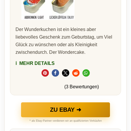
Der Wunderkuchen ist ein kleines aber
liebevolles Geschenk zum Geburtstag, um Viel
Glück zu wünschen oder als Kleinigkeit
zwischendurch. Der Wondercake.
ℹ️
MEHR DETAILS
(3 Bewertungen)
ZU EBAY ➜
* als Ebay-Partner verdienen wir an qualifizierten Verkäufen