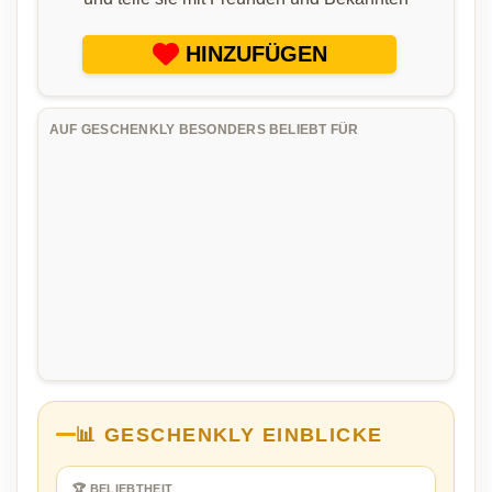
HINZUFÜGEN
AUF GESCHENKLY BESONDERS BELIEBT FÜR
📊 GESCHENKLY EINBLICKE
🏆 BELIEBTHEIT