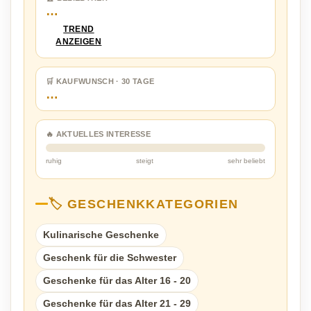
…
TREND
ANZEIGEN
🛒 KAUFWUNSCH · 30 TAGE
…
🔥 AKTUELLES INTERESSE
ruhig
steigt
sehr beliebt
🏷️ GESCHENKKATEGORIEN
Kulinarische Geschenke
Geschenk für die Schwester
Geschenke für das Alter 16 - 20
Geschenke für das Alter 21 - 29