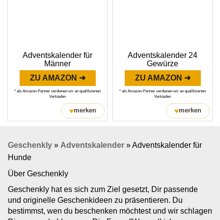
Adventskalender für
Adventskalender 24
Männer
Gewürze
ZU AMAZON ➜
ZU AMAZON ➜
* als Amazon-Partner verdienen wir an qualifizierten
* als Amazon-Partner verdienen wir an qualifizierten
Verkäufen
Verkäufen
♥
♥
merken
merken
Geschenkly
»
Adventskalender
»
Adventskalender für
Hunde
Über Geschenkly
Geschenkly hat es sich zum Ziel gesetzt, Dir passende
und originelle Geschenkideen zu präsentieren. Du
bestimmst, wen du beschenken möchtest und wir schlagen