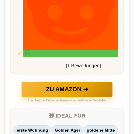
(1 Bewertungen)
ZU AMAZON ➜
* als Amazon-Partner verdienen wir an qualifizierten Verkäufen
🎁 IDEAL FÜR
erste Wohnung
Golden Ager
goldene Mitte