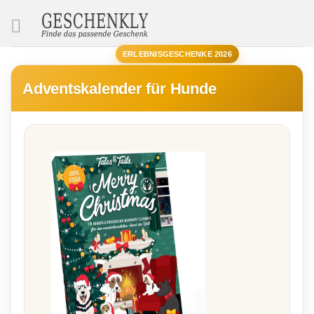
SUCHE
ERLEBNISGESCHENKE 2026
Adventskalender für Hunde