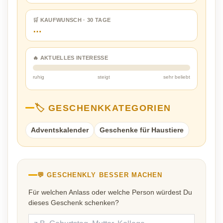
🛒 KAUFWUNSCH · 30 TAGE
…
🔥 AKTUELLES INTERESSE
ruhig
steigt
sehr beliebt
🏷️ GESCHENKKATEGORIEN
Adventskalender
Geschenke für Haustiere
💬 GESCHENKLY BESSER MACHEN
Für welchen Anlass oder welche Person würdest Du
dieses Geschenk schenken?