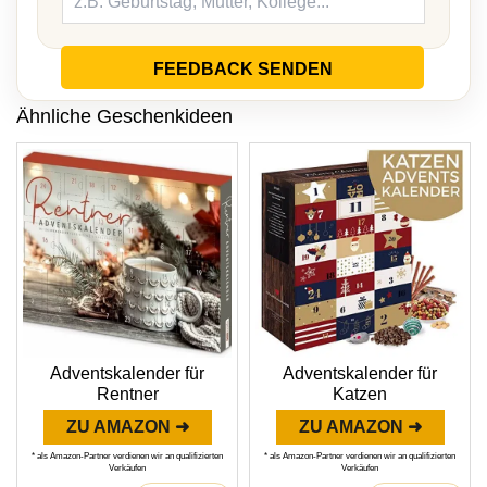
FEEDBACK SENDEN
Ähnliche Geschenkideen
Adventskalender für
Adventskalender für
Rentner
Katzen
ZU AMAZON ➜
ZU AMAZON ➜
* als Amazon-Partner verdienen wir an qualifizierten
* als Amazon-Partner verdienen wir an qualifizierten
Verkäufen
Verkäufen