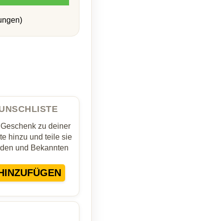
ungen)
WUNSCHLISTE
 Geschenk zu deiner
e hinzu und teile sie
nden und Bekannten
HINZUFÜGEN