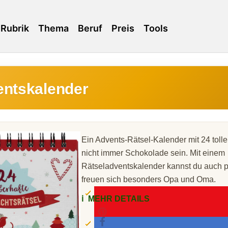
Rubrik
Thema
Beruf
Preis
Tools
entskalender
Ein Advents-Rätsel-Kalender mit 24 toll
nicht immer Schokolade sein. Mit einem
Rätseladventskalender kannst du auch 
freuen sich besonders Opa und Oma.
ℹ️
MEHR DETAILS