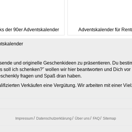
s der 90er Adventskalender
Adventskalender für Rent
ntskalender
assende und originelle Geschenkideen zu präsentieren. Du bes
s soll ich schenken?" wollen wir hier beantworten und Dich vo
Geschenkly fragen und Spaß dran haben.
lifizierten Verkäufen eine Vergütung. Wir arbeiten mit einer Vi
Impressum
Datenschutzerklärung
Über uns
FAQ
Sitemap