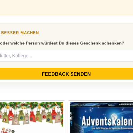
Y BESSER MACHEN
 oder welche Person würdest Du dieses Geschenk schenken?
FEEDBACK SENDEN