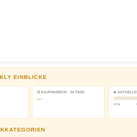
KLY EINBLICKE
🛒 KAUFWUNSCH · 30 TAGE
🔥 AKTUELLE
…
ruhig
NKKATEGORIEN