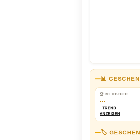
📊 GESCHEN
🏆 BELIEBTHEIT
…
TREND
ANZEIGEN
🏷️ GESCHE