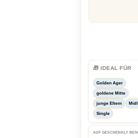
🎁 IDEAL FÜR
Golden Ager
goldene Mitte
junge Eltern
Midl
Single
AUF GESCHENKLY BES