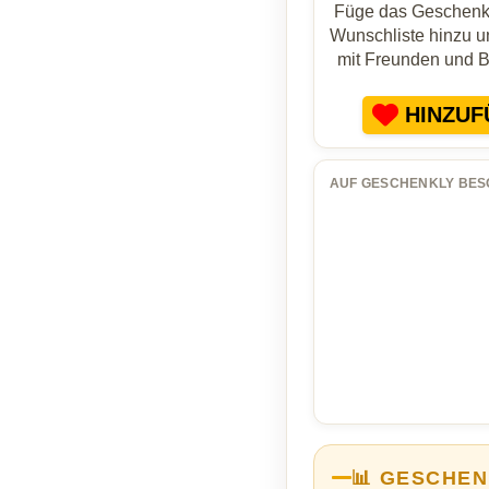
Füge das Geschenk 
Wunschliste hinzu un
mit Freunden und 
HINZUF
AUF GESCHENKLY BES
📊 GESCHEN