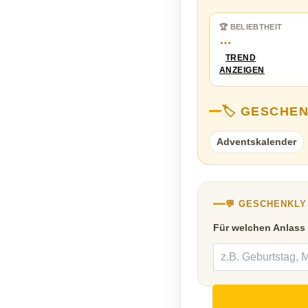
🏆 BELIEBTHEIT
…
TREND
ANZEIGEN
🏷️ GESCHE
Adventskalender
💬 GESCHENKL
Für welchen Anlass