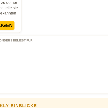
zu deiner
d teile sie
Bekannten
ÜGEN
ONDERS BELIEBT FÜR
KLY EINBLICKE