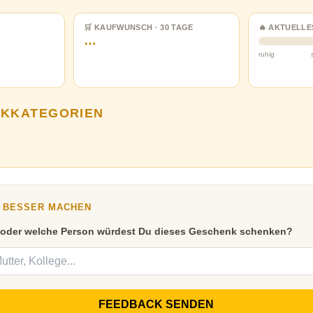
🛒 KAUFWUNSCH · 30 TAGE
🔥 AKTUELLE
…
ruhig
NKKATEGORIEN
Y BESSER MACHEN
 oder welche Person würdest Du dieses Geschenk schenken?
FEEDBACK SENDEN