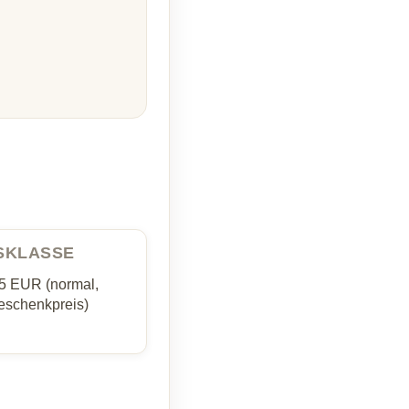
ISKLASSE
35 EUR (normal,
schenkpreis)