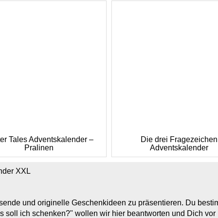
er Tales Adventskalender –
Die drei Fragezeichen
Pralinen
Adventskalender
nder XXL
assende und originelle Geschenkideen zu präsentieren. Du bes
s soll ich schenken?" wollen wir hier beantworten und Dich vo