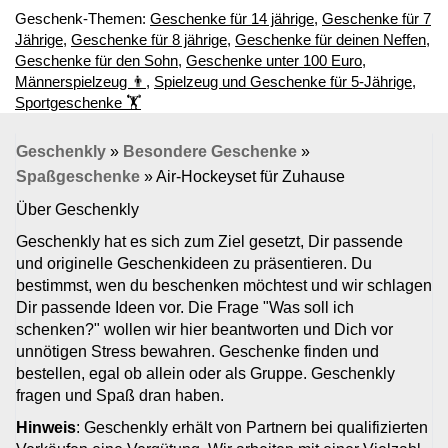
Geschenk-Themen:
Geschenke für 14 jährige
,
Geschenke für 7
Jährige
,
Geschenke für 8 jährige
,
Geschenke für deinen Neffen
,
Geschenke für den Sohn
,
Geschenke unter 100 Euro
,
Männerspielzeug 👨
,
Spielzeug und Geschenke für 5-Jährige
,
Sportgeschenke ‭🏋
Geschenkly
»
Besondere Geschenke
»
Spaßgeschenke
»
Air-Hockeyset für Zuhause
Über Geschenkly
Geschenkly hat es sich zum Ziel gesetzt, Dir passende
und originelle Geschenkideen zu präsentieren. Du
bestimmst, wen du beschenken möchtest und wir schlagen
Dir passende Ideen vor. Die Frage "Was soll ich
schenken?" wollen wir hier beantworten und Dich vor
unnötigen Stress bewahren. Geschenke finden und
bestellen, egal ob allein oder als Gruppe. Geschenkly
fragen und Spaß dran haben.
Hinweis
: Geschenkly erhält von Partnern bei qualifizierten