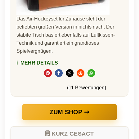
Das Air-Hockeyset für Zuhause steht der
beliebten großen Version in nichts nach. Der
stabile Tisch basiert ebenfalls auf Luftkissen-
Technik und garantiert ein grandioses
Spielvergnügen.
ℹ️
MEHR DETAILS
(11 Bewertungen)
ZUM SHOP ➞
🗒️ KURZ GESAGT