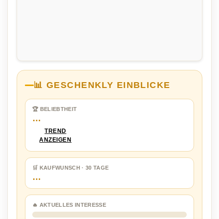
📊 GESCHENKLY EINBLICKE
🏆 BELIEBTHEIT
…
TREND
ANZEIGEN
🛒 KAUFWUNSCH · 30 TAGE
…
🔥 AKTUELLES INTERESSE