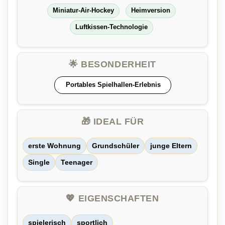
Miniatur-Air-Hockey
Heimversion
Luftkissen-Technologie
🌟 BESONDERHEIT
Portables Spielhallen-Erlebnis
🎁 IDEAL FÜR
erste Wohnung
Grundschüler
junge Eltern
Single
Teenager
💖 EIGENSCHAFTEN
spielerisch
sportlich