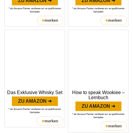
ZU AMAZON ➜
ZU AMAZON ➜
* als Amazon-Partner verdienen wir an qualifizierten
* als Amazon-Partner verdienen wir an qualifizierten
Verkäufen
Verkäufen
♥
♥
merken
merken
Das Exklusive Whisky Set
How to speak Wookiee –
Lernbuch
ZU AMAZON ➜
ZU AMAZON ➜
* als Amazon-Partner verdienen wir an qualifizierten
Verkäufen
* als Amazon-Partner verdienen wir an qualifizierten
Verkäufen
♥
merken
♥
merken