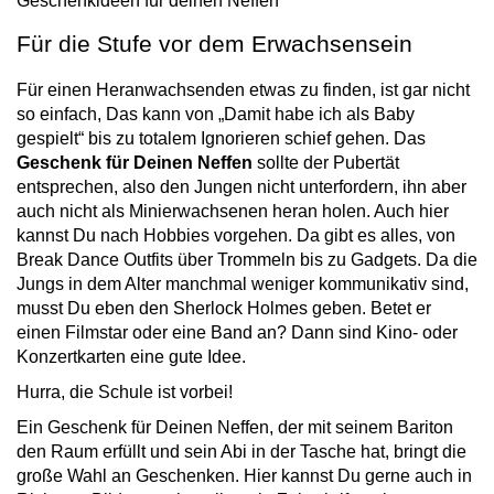
Geschenkideen für deinen Neffen
Für die Stufe vor dem Erwachsensein
Für einen Heranwachsenden etwas zu finden, ist gar nicht
so einfach, Das kann von „Damit habe ich als Baby
gespielt“ bis zu totalem Ignorieren schief gehen. Das
Geschenk für Deinen Neffen
sollte der Pubertät
entsprechen, also den Jungen nicht unterfordern, ihn aber
auch nicht als Minierwachsenen heran holen. Auch hier
kannst Du nach Hobbies vorgehen. Da gibt es alles, von
Break Dance Outfits über Trommeln bis zu Gadgets. Da die
Jungs in dem Alter manchmal weniger kommunikativ sind,
musst Du eben den Sherlock Holmes geben. Betet er
einen Filmstar oder eine Band an? Dann sind Kino- oder
Konzertkarten eine gute Idee.
Hurra, die Schule ist vorbei!
Ein Geschenk für Deinen Neffen, der mit seinem Bariton
den Raum erfüllt und sein Abi in der Tasche hat, bringt die
große Wahl an Geschenken. Hier kannst Du gerne auch in