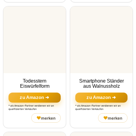
Todesstern
Smartphone Ständer
Eiswürfelform
aus Walnussholz
zu Amazon ➜
zu Amazon ➜
* als Amazon-Partner verdienen wir an
* als Amazon-Partner verdienen wir an
qualifizierten Verkäufen
qualifizierten Verkäufen
♥
♥
merken
merken