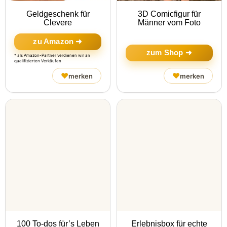
Geldgeschenk für
3D Comicfigur für
Clevere
Männer vom Foto
zu Amazon ➜
zum Shop ➜
* als Amazon-Partner verdienen wir an
qualifizierten Verkäufen
♥
♥
merken
merken
100 To-dos für’s Leben
Erlebnisbox für echte