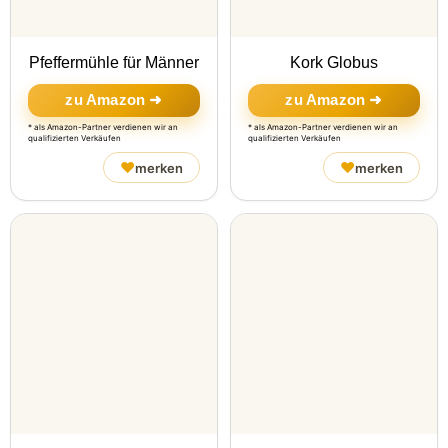
Pfeffermühle für Männer
Kork Globus
zu Amazon ➜
zu Amazon ➜
* als Amazon-Partner verdienen wir an
* als Amazon-Partner verdienen wir an
qualifizierten Verkäufen
qualifizierten Verkäufen
♥
♥
merken
merken