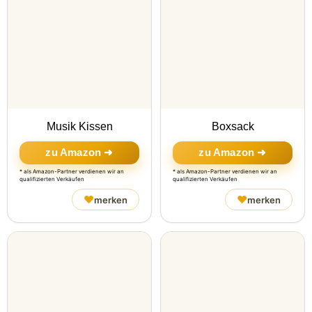
Musik Kissen
Boxsack
zu Amazon ➜
zu Amazon ➜
* als Amazon-Partner verdienen wir an
* als Amazon-Partner verdienen wir an
qualifizierten Verkäufen
qualifizierten Verkäufen
♥
♥
merken
merken