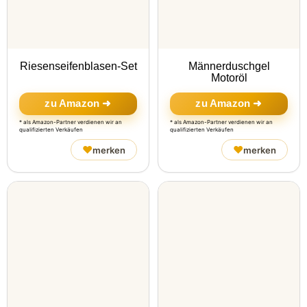
Riesenseifenblasen-Set
Männerduschgel
Motoröl
zu Amazon ➜
zu Amazon ➜
* als Amazon-Partner verdienen wir an
* als Amazon-Partner verdienen wir an
qualifizierten Verkäufen
qualifizierten Verkäufen
♥
♥
merken
merken