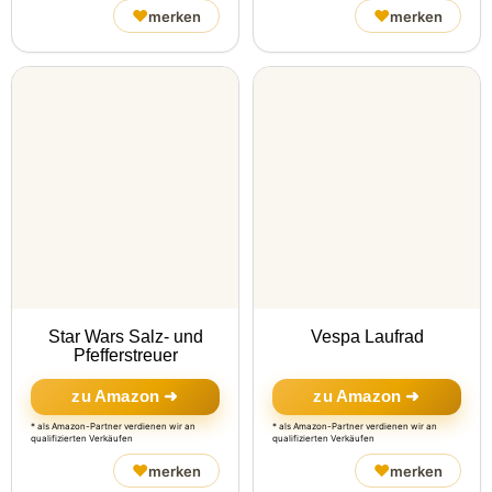
♥
♥
merken
merken
Star Wars Salz- und
Vespa Laufrad
Pfefferstreuer
zu Amazon ➜
zu Amazon ➜
* als Amazon-Partner verdienen wir an
* als Amazon-Partner verdienen wir an
qualifizierten Verkäufen
qualifizierten Verkäufen
♥
♥
merken
merken