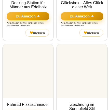
Docking-Station für
Glücksbox – Alles Glück
Männer aus Edelholz
dieser Welt
zu Amazon ➜
zu Amazon ➜
* als Amazon-Partner verdienen wir an
* als Amazon-Partner verdienen wir an
qualifizierten Verkäufen
qualifizierten Verkäufen
♥
♥
merken
merken
Fahrrad Pizzaschneider
Zeichnung im
Springfield Stil