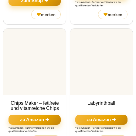
zum Shop ➜
* als Amazon-Partner verdienen wir an
qualifizierten Verkäufen
♥
♥
merken
merken
Chips Maker – fettfreie
Labyrinthball
und vitamreiche Chips
zu Amazon ➜
zu Amazon ➜
* als Amazon-Partner verdienen wir an
* als Amazon-Partner verdienen wir an
qualifizierten Verkäufen
qualifizierten Verkäufen