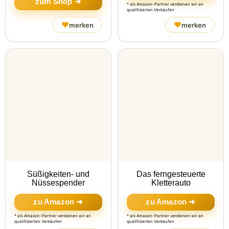
zum Shop ➜
* als Amazon-Partner verdienen wir an
qualifizierten Verkäufen
♥
♥
merken
merken
Süßigkeiten- und
Das ferngesteuerte
Nüssespender
Kletterauto
zu Amazon ➜
zu Amazon ➜
* als Amazon-Partner verdienen wir an
* als Amazon-Partner verdienen wir an
qualifizierten Verkäufen
qualifizierten Verkäufen