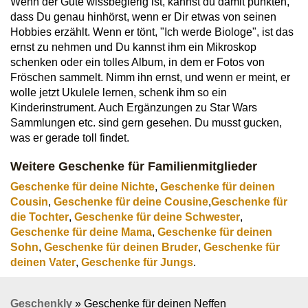
Wenn der Gute wissbegierig ist, kannst du damit punkten,
dass Du genau hinhörst, wenn er Dir etwas von seinen
Hobbies erzählt. Wenn er tönt, "Ich werde Biologe", ist das
ernst zu nehmen und Du kannst ihm ein Mikroskop
schenken oder ein tolles Album, in dem er Fotos von
Fröschen sammelt. Nimm ihn ernst, und wenn er meint, er
wolle jetzt Ukulele lernen, schenk ihm so ein
Kinderinstrument. Auch Ergänzungen zu Star Wars
Sammlungen etc. sind gern gesehen. Du musst gucken,
was er gerade toll findet.
Weitere Geschenke für Familienmitglieder
Geschenke für deine Nichte
,
Geschenke für deinen
Cousin
,
Geschenke für deine Cousine
,
Geschenke für
die Tochter
,
Geschenke für deine Schwester
,
Geschenke für deine Mama
,
Geschenke für deinen
Sohn
,
Geschenke für deinen Bruder
,
Geschenke für
deinen Vater
,
Geschenke für Jungs
.
Geschenkly
»
Geschenke für deinen Neffen