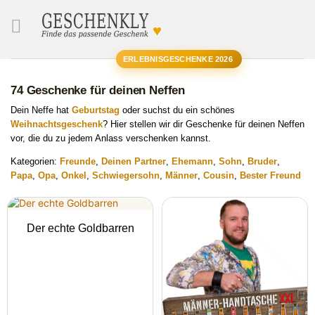
♥
SUCHE
ERLEBNISGESCHENKE 2026
74 Geschenke für deinen Neffen
Dein Neffe hat
Geburtstag
oder suchst du ein schönes
Weihnachtsgeschenk
? Hier stellen wir dir Geschenke für deinen Neffen
vor, die du zu jedem Anlass verschenken kannst.
Kategorien:
Freunde
,
Deinen Partner
,
Ehemann
,
Sohn
,
Bruder
,
Papa
,
Opa
,
Onkel
,
Schwiegersohn
,
Männer
,
Cousin
,
Bester Freund
Der echte Goldbarren