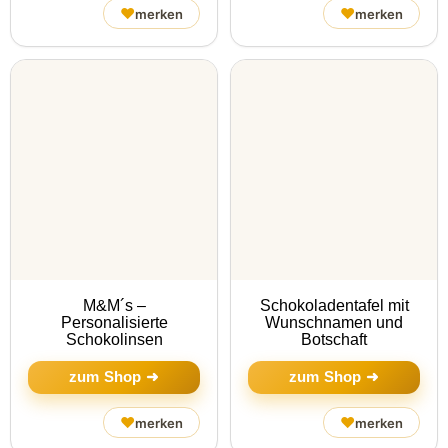
♥
♥
merken
merken
M&M´s –
Schokoladentafel mit
Personalisierte
Wunschnamen und
Schokolinsen
Botschaft
zum Shop ➜
zum Shop ➜
♥
♥
merken
merken