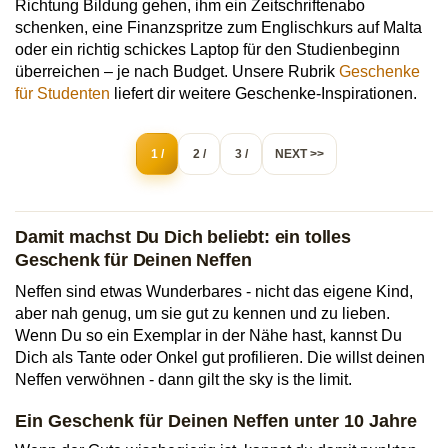
Richtung Bildung gehen, ihm ein Zeitschriftenabo
schenken, eine Finanzspritze zum Englischkurs auf Malta
oder ein richtig schickes Laptop für den Studienbeginn
überreichen – je nach Budget. Unsere Rubrik
Geschenke
für Studenten
liefert dir weitere Geschenke-Inspirationen.
1 /
2 /
3 /
NEXT >>
Damit machst Du Dich beliebt: ein tolles
Geschenk für Deinen Neffen
Neffen sind etwas Wunderbares - nicht das eigene Kind,
aber nah genug, um sie gut zu kennen und zu lieben.
Wenn Du so ein Exemplar in der Nähe hast, kannst Du
Dich als Tante oder Onkel gut profilieren. Die willst deinen
Neffen verwöhnen - dann gilt the sky is the limit.
Ein Geschenk für Deinen Neffen unter 10 Jahre