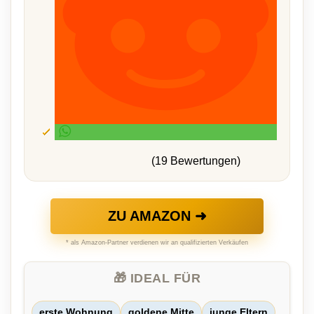
(19 Bewertungen)
ZU AMAZON ➜
* als Amazon-Partner verdienen wir an qualifizierten Verkäufen
🎁 IDEAL FÜR
erste Wohnung
goldene Mitte
junge Eltern