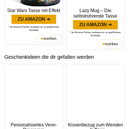
Star Wars Tasse mit Effekt
Lazy Mug – Die
selbstrührende Tasse
ZU AMAZON ➜
ZU AMAZON ➜
* als Amazon-Partner verdienen wir an qualifizierten
Verkäufen
* als Amazon-Partner verdienen wir an qualifizierten
Verkäufen
♥
merken
♥
merken
Geschenkideen die dir gefallen werden
Personalisiertes Venn-
Kissenbezug zum Wenden