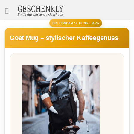
SUCHE
ERLEBNISGESCHENKE 2026
Goat Mug – stylischer Kaffeegenuss