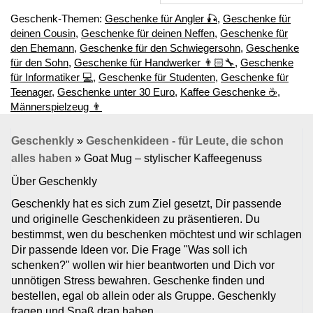
Geschenk-Themen:
Geschenke für Angler 🎣
,
Geschenke für
deinen Cousin
,
Geschenke für deinen Neffen
,
Geschenke für
den Ehemann
,
Geschenke für den Schwiegersohn
,
Geschenke
für den Sohn
,
Geschenke für Handwerker 👨🏻‍🔧
,
Geschenke
für Informatiker 💻
,
Geschenke für Studenten
,
Geschenke für
Teenager
,
Geschenke unter 30 Euro
,
Kaffee Geschenke ☕
,
Männerspielzeug 👨
Geschenkly
»
Geschenkideen - für Leute, die schon
alles haben
»
Goat Mug – stylischer Kaffeegenuss
Über Geschenkly
Geschenkly hat es sich zum Ziel gesetzt, Dir passende
und originelle Geschenkideen zu präsentieren. Du
bestimmst, wen du beschenken möchtest und wir schlagen
Dir passende Ideen vor. Die Frage "Was soll ich
schenken?" wollen wir hier beantworten und Dich vor
unnötigen Stress bewahren. Geschenke finden und
bestellen, egal ob allein oder als Gruppe. Geschenkly
fragen und Spaß dran haben.