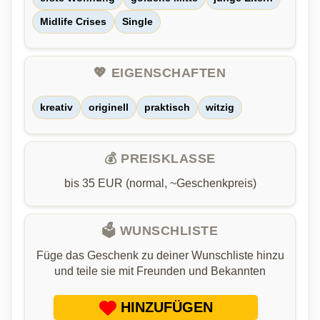
Midlife Crises
Single
💖 EIGENSCHAFTEN
kreativ
originell
praktisch
witzig
💰 PREISKLASSE
bis 35 EUR (normal, ~Geschenkpreis)
🗳️ WUNSCHLISTE
Füge das Geschenk zu deiner Wunschliste hinzu
und teile sie mit Freunden und Bekannten
HINZUFÜGEN