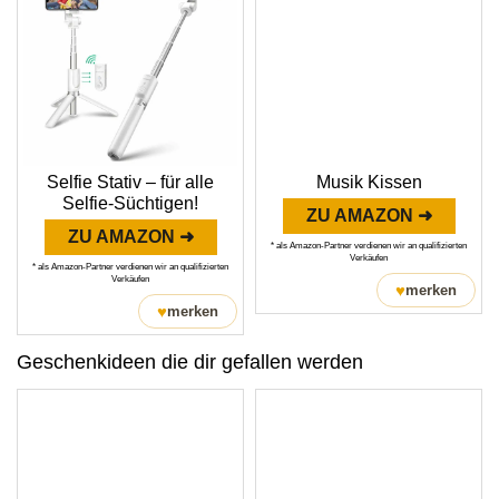
Selfie Stativ – für alle
Musik Kissen
Selfie-Süchtigen!
ZU AMAZON ➜
ZU AMAZON ➜
* als Amazon-Partner verdienen wir an qualifizierten
Verkäufen
* als Amazon-Partner verdienen wir an qualifizierten
Verkäufen
♥
merken
♥
merken
Geschenkideen die dir gefallen werden