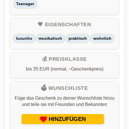
Teenager
💖 EIGENSCHAFTEN
luxuriös
musikalisch
praktisch
wohnlich
💰 PREISKLASSE
bis 35 EUR (normal, ~Geschenkpreis)
🗳️ WUNSCHLISTE
Füge das Geschenk zu deiner Wunschliste hinzu
und teile sie mit Freunden und Bekannten
HINZUFÜGEN