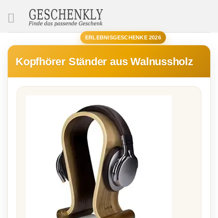
SUCHE
ERLEBNISGESCHENKE 2026
Kopfhörer Ständer aus Walnussholz