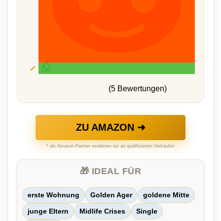
(5 Bewertungen)
ZU AMAZON ➜
* als Amazon-Partner verdienen wir an qualifizierten Verkäufen
🎁 IDEAL FÜR
erste Wohnung
Golden Ager
goldene Mitte
junge Eltern
Midlife Crises
Single