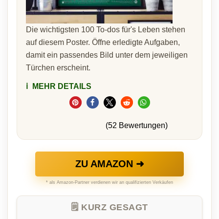
Die wichtigsten 100 To-dos für's Leben stehen
auf diesem Poster. Öffne erledigte Aufgaben,
damit ein passendes Bild unter dem jeweiligen
Türchen erscheint.
ℹ️
MEHR DETAILS
(52 Bewertungen)
ZU AMAZON ➜
* als Amazon-Partner verdienen wir an qualifizierten Verkäufen
🗒️ KURZ GESAGT