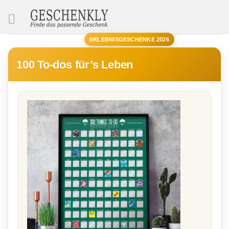
SUCHE
ERLEBNISGESCHENKE 2026
100 To-dos für’s Leben