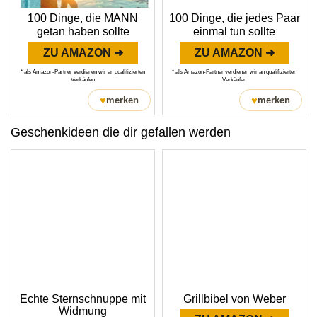
100 Dinge, die MANN
100 Dinge, die jedes Paar
getan haben sollte
einmal tun sollte
ZU AMAZON ➜
ZU AMAZON ➜
* als Amazon-Partner verdienen wir an qualifizierten
* als Amazon-Partner verdienen wir an qualifizierten
Verkäufen
Verkäufen
♥
♥
merken
merken
Geschenkideen die dir gefallen werden
Echte Sternschnuppe mit
Grillbibel von Weber
Widmung