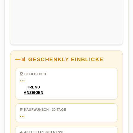
📊 GESCHENKLY EINBLICKE
🏆 BELIEBTHEIT
…
TREND
ANZEIGEN
🛒 KAUFWUNSCH · 30 TAGE
…
🔥 AKTUELLES INTERESSE