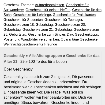
Geschenk-Themen:
Aufmerksamkeiten
,
Geschenke für
Auswanderer
,
Geschenke für deinen Neffen
,
Geschenke für den
Sohn
,
Geschenke für Lehrlinge
,
Geschenke für Praktikanten
,
Geschenke für Studenten
,
Geschenke für Teenager
,
Geschenke zum 18. Geburtstag
,
Geschenke zum 20.
Geburtstag
,
Geschenke zum 21. Geburtstag
,
Geschenke zum
25. Geburtstag
,
Geschenke zum Singles Day
,
Geschenktipps
,
Poster und Wandbilder verschenken
,
Quarantäne Geschenke
,
Weihnachtsgeschenke für Freunde
Geschenkly
»
Alle Altersgruppen
»
Geschenke für das
Alter 21 - 29
»
100 To-dos für’s Leben
Über Geschenkly
Geschenkly hat es sich zum Ziel gesetzt, Dir passende
und originelle Geschenkideen zu präsentieren. Du
bestimmst, wen du beschenken möchtest und wir schlagen
Dir passende Ideen vor. Die Frage "Was soll ich
schenken?" wollen wir hier beantworten und Dich vor
unnötigen Stress bewahren. Geschenke finden und