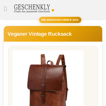
♥
SUCHE
ERLEBNISGESCHENKE 2026
Veganer Vintage Rucksack