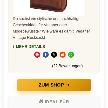
Du suchst ein stylische und nachhaltige
Geschenkidee für Veganer oder
Modebewusste? Wie wäre es damit: Veganer
Vintage Rucksack!
ℹ️
MEHR DETAILS
(22 Bewertungen)
ZUM SHOP ➞
🎁 IDEAL FÜR