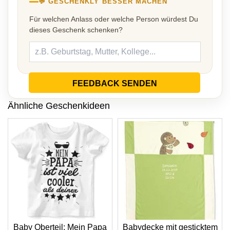
💬 GESCHENKLY BESSER MACHEN
Für welchen Anlass oder welche Person würdest Du
dieses Geschenk schenken?
FEEDBACK SENDEN
Ähnliche Geschenkideen
Baby Oberteil: Mein Papa
Babydecke mit gesticktem