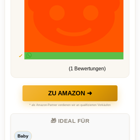
(1 Bewertungen)
ZU AMAZON ➜
* als Amazon-Partner verdienen wir an qualifizierten Verkäufen
🎁 IDEAL FÜR
Baby