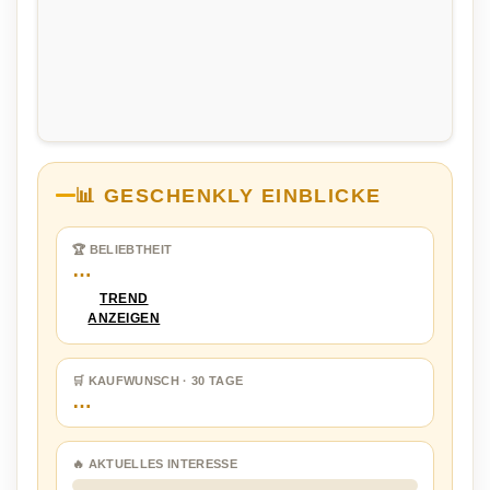
📊 GESCHENKLY EINBLICKE
🏆 BELIEBTHEIT
…
TREND
ANZEIGEN
🛒 KAUFWUNSCH · 30 TAGE
…
🔥 AKTUELLES INTERESSE