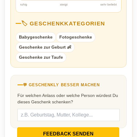
ruhig
steigt
sehr beliebt
🏷️ GESCHENKKATEGORIEN
Babygeschenke
Fotogeschenke
Geschenke zur Geburt 👶
Geschenke zur Taufe
💬 GESCHENKLY BESSER MACHEN
Für welchen Anlass oder welche Person würdest Du
dieses Geschenk schenken?
FEEDBACK SENDEN