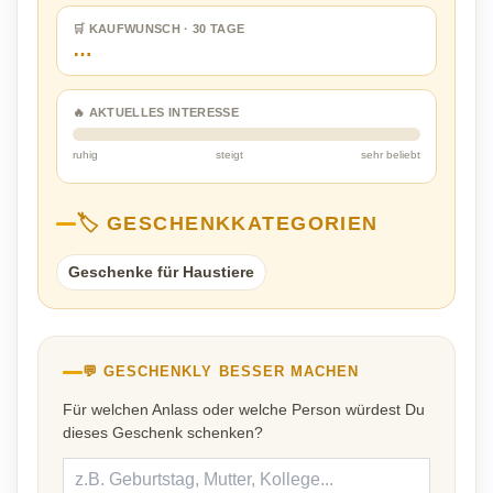
🛒 KAUFWUNSCH · 30 TAGE
…
🔥 AKTUELLES INTERESSE
ruhig
steigt
sehr beliebt
🏷️ GESCHENKKATEGORIEN
Geschenke für Haustiere
💬 GESCHENKLY BESSER MACHEN
Für welchen Anlass oder welche Person würdest Du
dieses Geschenk schenken?