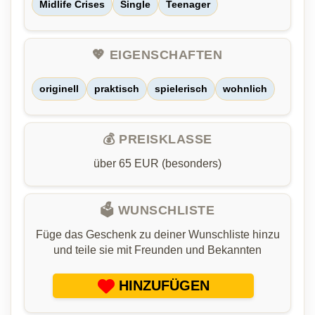
Midlife Crises
Single
Teenager
💖 EIGENSCHAFTEN
originell
praktisch
spielerisch
wohnlich
💰 PREISKLASSE
über 65 EUR (besonders)
🗳️ WUNSCHLISTE
Füge das Geschenk zu deiner Wunschliste hinzu
und teile sie mit Freunden und Bekannten
HINZUFÜGEN