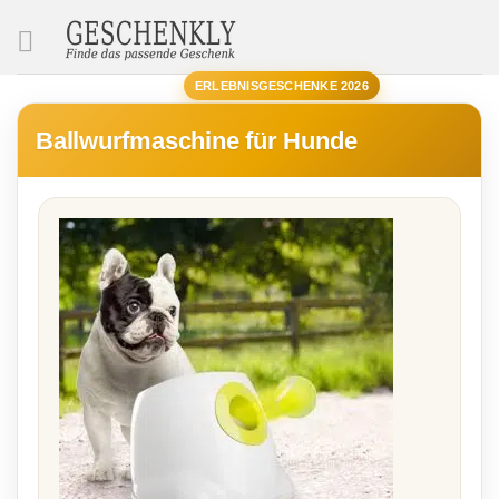
SUCHE
ERLEBNISGESCHENKE 2026
Ballwurfmaschine für Hunde