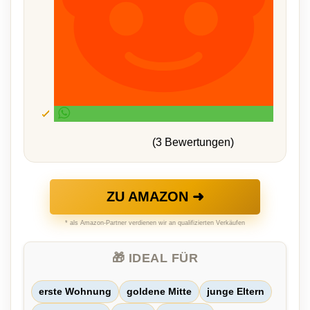
(3 Bewertungen)
ZU AMAZON ➜
* als Amazon-Partner verdienen wir an qualifizierten Verkäufen
🎁 IDEAL FÜR
erste Wohnung
goldene Mitte
junge Eltern