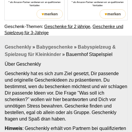
* als Amazon-Partner verdienen wir an qualifizierten
* als Amazon-Partner verdienen wir an qualifizierten
Verkäufen
Verkäufen
♥
♥
merken
merken
Geschenk-Themen:
Geschenke für 2 jährige
,
Geschenke und
Spielzeug für 3-Jährige
Geschenkly
»
Babygeschenke
»
Babyspielzeug &
Spielzeug für Kleinkinder
»
Bauernhof Stapelspiel
Über Geschenkly
Geschenkly hat es sich zum Ziel gesetzt, Dir passende
und originelle Geschenkideen zu präsentieren. Du
bestimmst, wen du beschenken möchtest und wir schlagen
Dir passende Ideen vor. Die Frage "Was soll ich
schenken?" wollen wir hier beantworten und Dich vor
unnötigen Stress bewahren. Geschenke finden und
bestellen, egal ob allein oder als Gruppe. Geschenkly
fragen und Spaß dran haben.
Hinweis
: Geschenkly erhält von Partnern bei qualifizierten