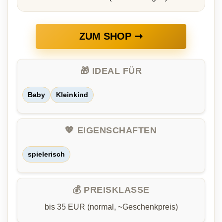
ZUM SHOP ➞
🎁 IDEAL FÜR
Baby
Kleinkind
💖 EIGENSCHAFTEN
spielerisch
💰 PREISKLASSE
bis 35 EUR (normal, ~Geschenkpreis)