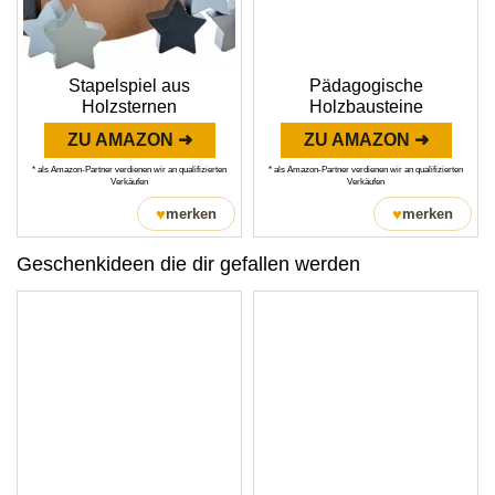
Stapelspiel aus
Pädagogische
Holzsternen
Holzbausteine
ZU AMAZON ➜
ZU AMAZON ➜
* als Amazon-Partner verdienen wir an qualifizierten
* als Amazon-Partner verdienen wir an qualifizierten
Verkäufen
Verkäufen
♥
♥
merken
merken
Geschenkideen die dir gefallen werden