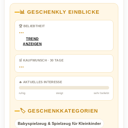
📊 GESCHENKLY EINBLICKE
🏆 BELIEBTHEIT
…
TREND
ANZEIGEN
🛒 KAUFWUNSCH · 30 TAGE
…
🔥 AKTUELLES INTERESSE
ruhig
steigt
sehr beliebt
🏷️ GESCHENKKATEGORIEN
Babyspielzeug & Spielzeug für Kleinkinder