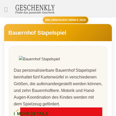
SUCHE
ERLEBNISGESCHENKE 2026
Bauernhof Stapelspiel
Das personalisierbare Bauernhof Stapelspiel
beinhaltet fünf Kartonwürfel in verschiedenen
Größen, die aufeinandergestellt werden können,
und zehn Bauernhoftiere. Motorik und Hand-
Augen-Koordination des Kindes werden mit
dem Spielzeug gefördert.
ℹ️
MEHR DETAILS