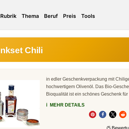
Rubrik
Thema
Beruf
Preis
Tools
nkset Chili
in edler Geschenkverpackung mit Chili
hochwertigem Olivenöl. Das Bio-Geschen
Bioqualität ist ein schönes Geschenk fü
ℹ️
MEHR DETAILS
(5 Bewert