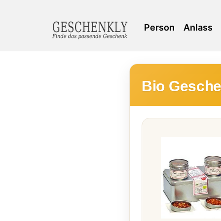
Person
Anlass
Bio Gesche