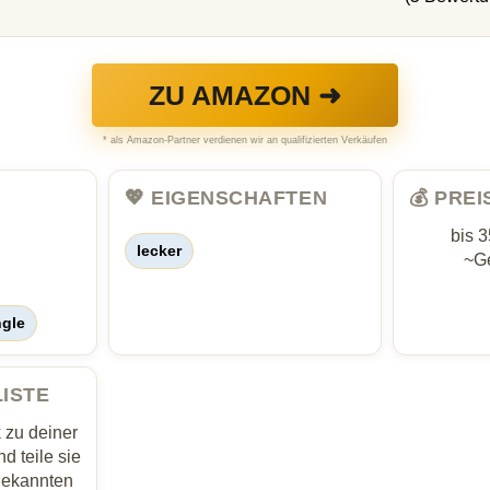
ZU AMAZON ➜
* als Amazon-Partner verdienen wir an qualifizierten Verkäufen
💖 EIGENSCHAFTEN
💰 PRE
bis 
lecker
~Ge
ngle
LISTE
zu deiner
d teile sie
Bekannten