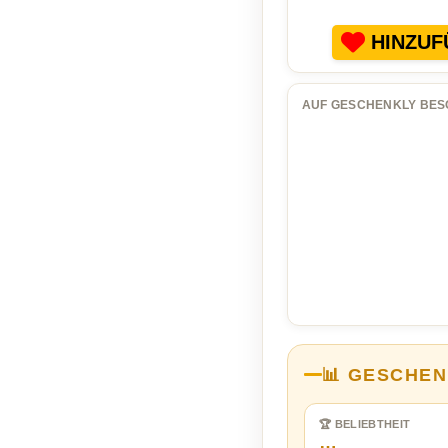
HINZUF
AUF GESCHENKLY BES
📊 GESCHEN
🏆 BELIEBTHEIT
…