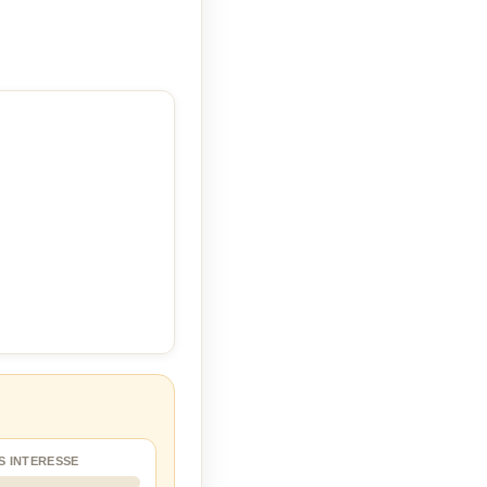
S INTERESSE