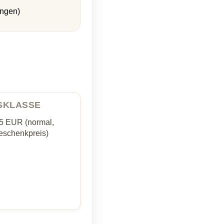
ungen)
ISKLASSE
35 EUR (normal,
schenkpreis)