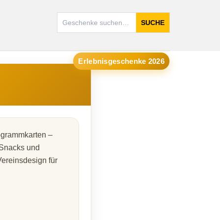
SUCHE
Erlebnisgeschenke 2026
ogrammkarten –
r Snacks und
Vereinsdesign für