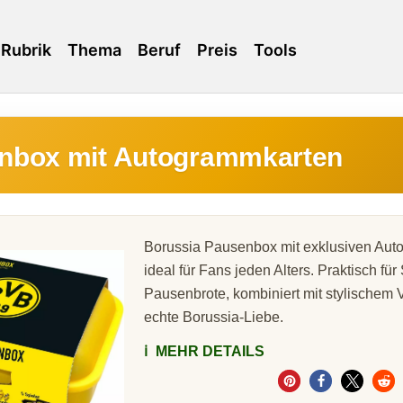
Rubrik
Thema
Beruf
Preis
Tools
nbox mit Autogrammkarten
Borussia Pausenbox mit exklusiven Aut
ideal für Fans jeden Alters. Praktisch fü
Pausenbrote, kombiniert mit stylischem 
echte Borussia-Liebe.
ℹ️
MEHR DETAILS