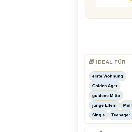
🎁 IDEAL FÜR
erste Wohnung
Golden Ager
goldene Mitte
junge Eltern
Midl
Single
Teenager