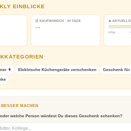
KLY EINBLICKE
🛒 KAUFWUNSCH · 30 TAGE
🔥 AKTUELLE
…
ruhig
NKKATEGORIEN
ner 👨
Elektrische Küchengeräte verschenken
Geschenk für
nke
Y BESSER MACHEN
 oder welche Person würdest Du dieses Geschenk schenken?