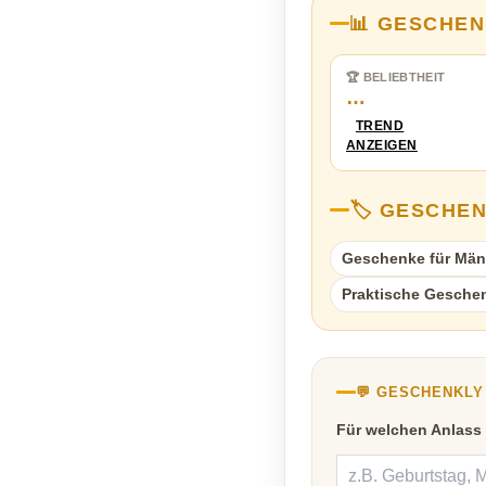
📊 GESCHEN
🏆 BELIEBTHEIT
…
TREND
ANZEIGEN
🏷️ GESCHE
Geschenke für Män
Praktische Gesche
💬 GESCHENKL
Für welchen Anlass