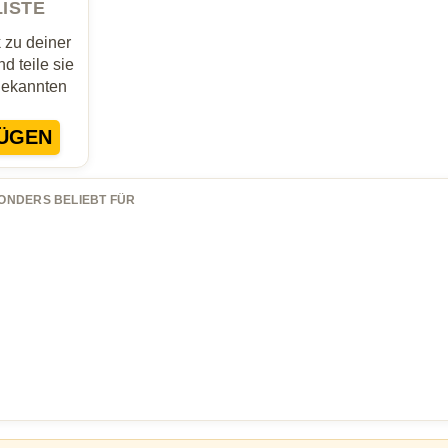
LISTE
zu deiner
d teile sie
Bekannten
ÜGEN
ONDERS BELIEBT FÜR