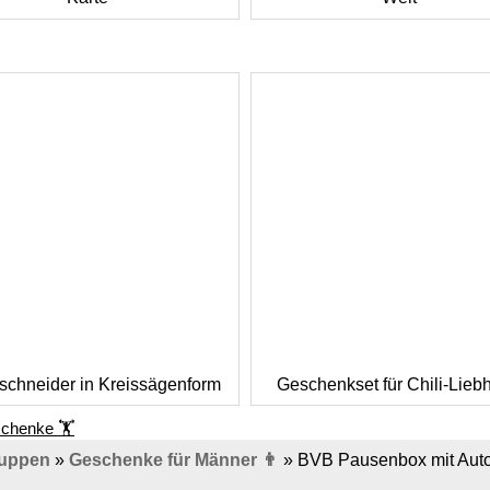
schneider in Kreissägenform
Geschenkset für Chili-Lieb
chenke ‭🏋
ruppen
»
Geschenke für Männer 👨
»
BVB Pausenbox mit Aut