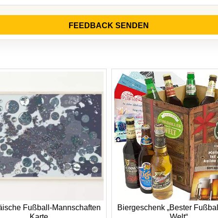
FEEDBACK SENDEN
äische Fußball-Mannschaften
Biergeschenk „Bester Fußbal
Karte
Welt“