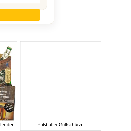
ler der
Fußballer Grillschürze