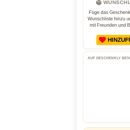
🗳️ WUNSCH
Füge das Geschenk 
Wunschliste hinzu un
mit Freunden und 
HINZUF
AUF GESCHENKLY BES