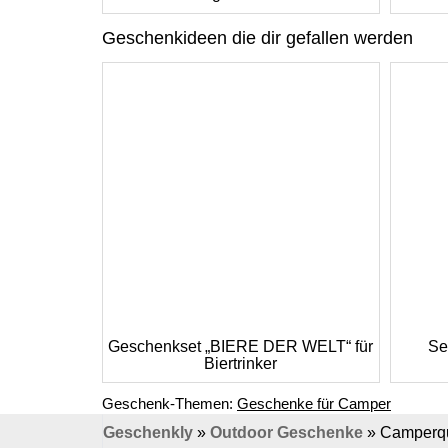
Geschenkideen die dir gefallen werden
Geschenkset „BIERE DER WELT“ für
Sel
Biertrinker
Geschenk-Themen:
Geschenke für Camper
Geschenkly
»
Outdoor Geschenke
»
Camperqua