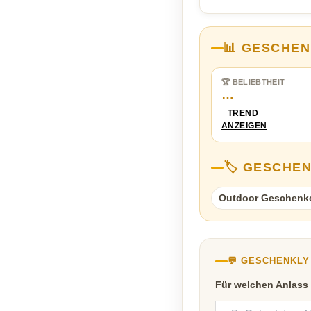
📊 GESCHEN
🏆 BELIEBTHEIT
…
TREND
ANZEIGEN
🏷️ GESCHE
Outdoor Geschenk
💬 GESCHENKL
Für welchen Anlass