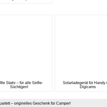
fie Stativ – für alle Selfie-
Solarladegerät für Handy
Süchtigen!
Digicams
rtett – originelles Geschenk für Camper!