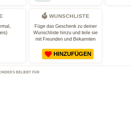
E
🗳️ WUNSCHLISTE
rmal,
Füge das Geschenk zu deiner
eis)
Wunschliste hinzu und teile sie
mit Freunden und Bekannten
HINZUFÜGEN
ONDERS BELIEBT FÜR