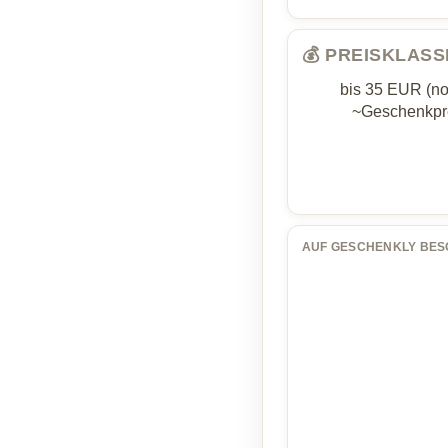
💰 PREISKLASS
bis 35 EUR (no
~Geschenkpr
AUF GESCHENKLY BES