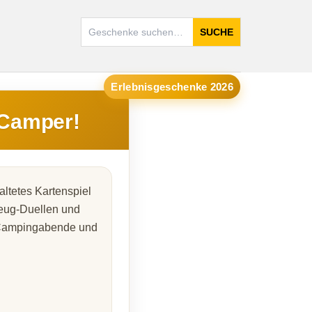
SUCHE
Erlebnisgeschenke 2026
 Camper!
altetes Kartenspiel
eug-Duellen und
ür Campingabende und