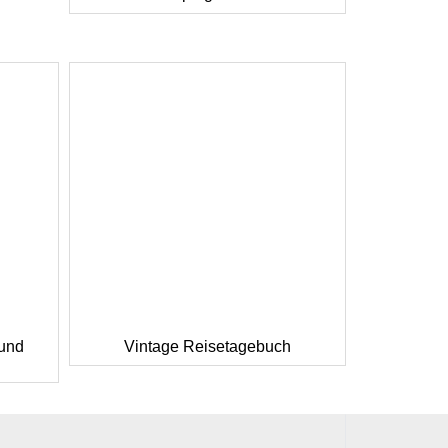
 und
Vintage Reisetagebuch