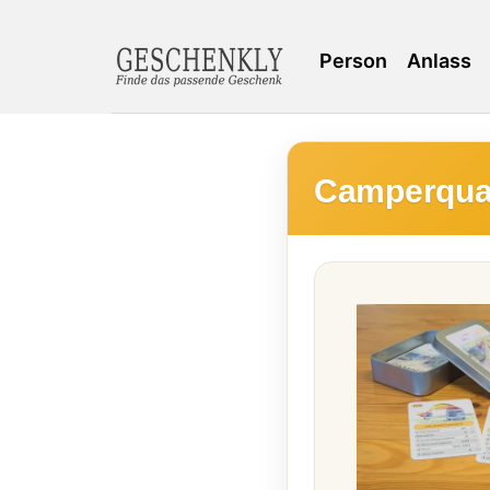
Person
Anlass
Camperquar