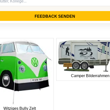
FEEDBACK SENDEN
Camper Bilderrahmen
Witziges Bully Zelt