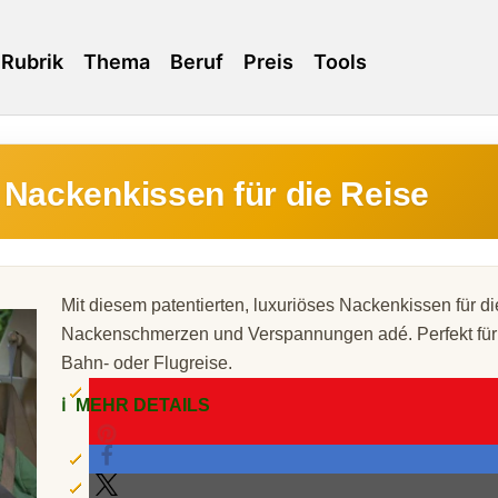
Rubrik
Thema
Beruf
Preis
Tools
 Nackenkissen für die Reise
Mit diesem patentierten, luxuriöses Nackenkissen für d
Nackenschmerzen und Verspannungen adé. Perfekt für 
Bahn- oder Flugreise.
ℹ️
MEHR DETAILS