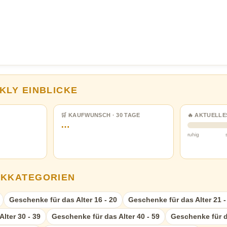
KLY EINBLICKE
🛒 KAUFWUNSCH · 30 TAGE
🔥 AKTUELLE
…
ruhig
NKKATEGORIEN
Geschenke für das Alter 16 - 20
Geschenke für das Alter 21 -
lter 30 - 39
Geschenke für das Alter 40 - 59
Geschenke für d