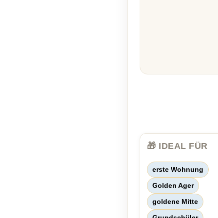
🎁 IDEAL FÜR
erste Wohnung
Golden Ager
goldene Mitte
Grundschüler