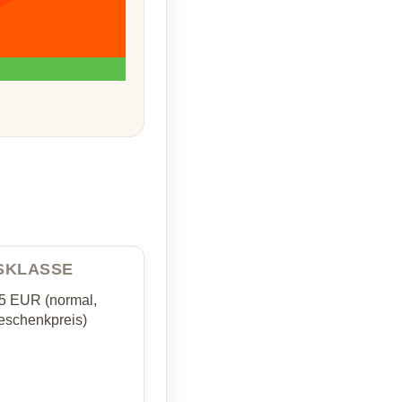
ISKLASSE
35 EUR (normal,
schenkpreis)