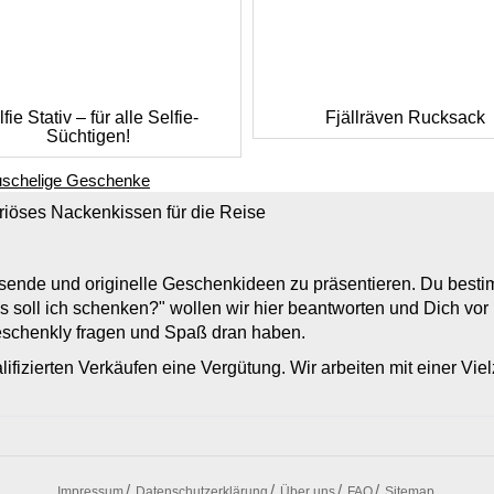
fie Stativ – für alle Selfie-
Fjällräven Rucksack
Süchtigen!
schelige Geschenke
riöses Nackenkissen für die Reise
assende und originelle Geschenkideen zu präsentieren. Du bes
s soll ich schenken?" wollen wir hier beantworten und Dich vo
Geschenkly fragen und Spaß dran haben.
lifizierten Verkäufen eine Vergütung. Wir arbeiten mit einer Vi
Impressum
Datenschutzerklärung
Über uns
FAQ
Sitemap