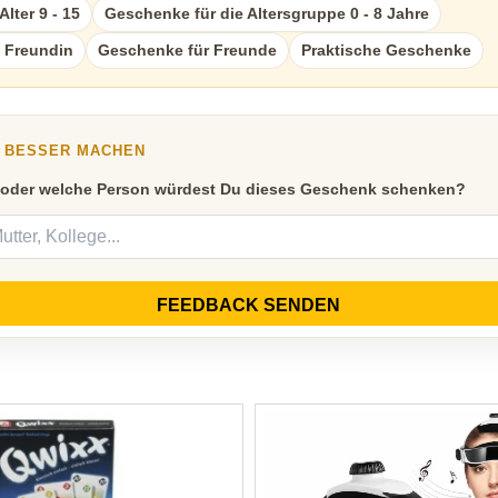
lter 9 - 15
Geschenke für die Altersgruppe 0 - 8 Jahre
 Freundin
Geschenke für Freunde
Praktische Geschenke
Y BESSER MACHEN
 oder welche Person würdest Du dieses Geschenk schenken?
FEEDBACK SENDEN