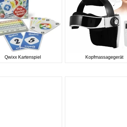
Qwixx Kartenspiel
Kopfmassagegerät