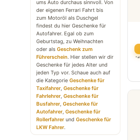
ums Auto durchaus sinnvoll. Von
der eigenen Ferrari Fahrt bis
zum Motoröl als Duschgel
findest du hier Geschenke für
Autofahrer. Egal ob zum
Geburtstag, zu Weihnachten
oder als
Geschenk zum
Führerschein
. Hier stellen wir dir
* a
Geschenke für jedes Alter und
jeden Typ vor. Schaue auch auf
die Kategorie
Geschenke für
Taxifahrer
,
Geschenke für
Fahrlehrer
,
Geschenke für
Busfahrer
,
Geschenke für
Autofahrer
,
Geschenke für
Rollerfahrer
und
Geschenke für
LKW Fahrer
.