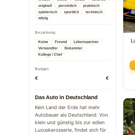
originell
persönlich
praktisch
spielerisch
sportlich
technisch
witzig
Beziehung
L
Keine
Freund
Lebenspartner
Verwandter
Bekannter
Kollege / Chef
Budget
€
€
Das Auto in Deutschland
Kein Land der Erde hat mehr
Autobauer als Deutschland. Von
klein und günstig bis zur edlen
Luxuskarosserie, findet sich für