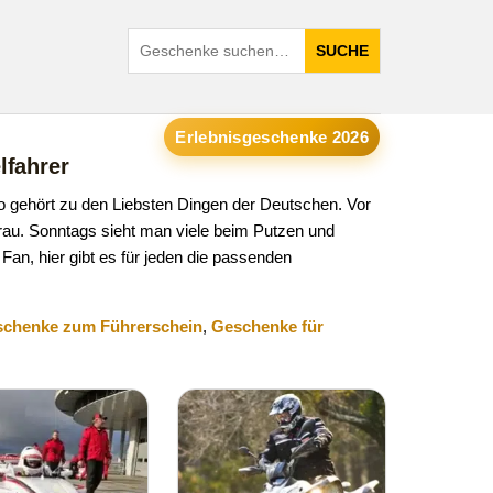
SUCHE
Erlebnisgeschenke 2026
lfahrer
to gehört zu den Liebsten Dingen der Deutschen. Vor
rau. Sonntags sieht man viele beim Putzen und
Fan, hier gibt es für jeden die passenden
chenke zum Führerschein
,
Geschenke für