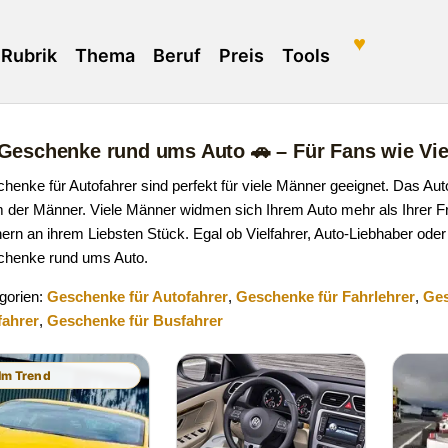
♥
Rubrik
Thema
Beruf
Preis
Tools
Geschenke rund ums Auto 🚗 – Für Fans wie Vie
henke für Autofahrer sind perfekt für viele Männer geeignet. Das Au
m der Männer. Viele Männer widmen sich Ihrem Auto mehr als Ihrer F
ern an ihrem Liebsten Stück. Egal ob Vielfahrer, Auto-Liebhaber oder 
henke rund ums Auto.
gorien:
Geschenke für Autofahrer
,
Geschenke für Fahrlehrer
,
Ges
fahrer
,
Geschenke für Busfahrer
 Im Trend