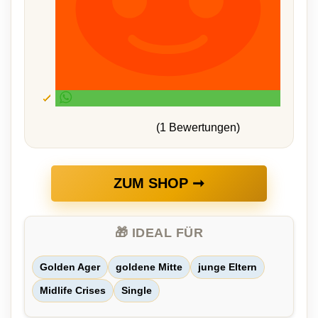
(1 Bewertungen)
ZUM SHOP ➞
🎁 IDEAL FÜR
Golden Ager
goldene Mitte
junge Eltern
Midlife Crises
Single