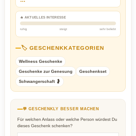
…
🔥 AKTUELLES INTERESSE
ruhig
steigt
sehr beliebt
🏷️ GESCHENKKATEGORIEN
Wellness Geschenke
Geschenke zur Genesung
Geschenkset
Schwangerschaft 🤰
💬 GESCHENKLY BESSER MACHEN
Für welchen Anlass oder welche Person würdest Du
dieses Geschenk schenken?