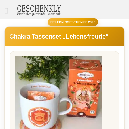
SUCHE
ERLEBNISGESCHENKE 2026
Chakra Tassenset „Lebensfreude“