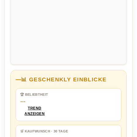
📊 GESCHENKLY EINBLICKE
🏆 BELIEBTHEIT
…
TREND
ANZEIGEN
🛒 KAUFWUNSCH · 30 TAGE