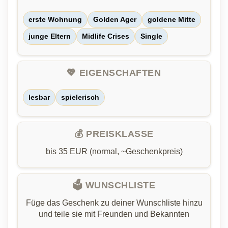
erste Wohnung
Golden Ager
goldene Mitte
junge Eltern
Midlife Crises
Single
💖 EIGENSCHAFTEN
lesbar
spielerisch
💰 PREISKLASSE
bis 35 EUR (normal, ~Geschenkpreis)
🗳️ WUNSCHLISTE
Füge das Geschenk zu deiner Wunschliste hinzu
und teile sie mit Freunden und Bekannten