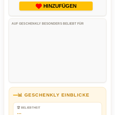
HINZUFÜGEN
AUF GESCHENKLY BESONDERS BELIEBT FÜR
📊 GESCHENKLY EINBLICKE
🏆 BELIEBTHEIT
…