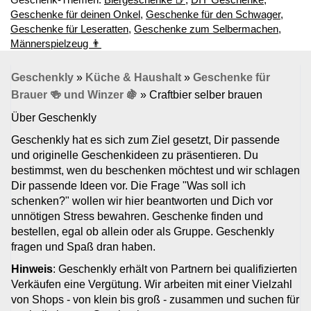
Geschenke für deinen Onkel
,
Geschenke für den Schwager
,
Geschenke für Leseratten
,
Geschenke zum Selbermachen
,
Männerspielzeug 👨
Geschenkly
»
Küche & Haushalt
»
Geschenke für
Brauer 🍻 und Winzer 🍇
»
Craftbier selber brauen
Über Geschenkly
Geschenkly hat es sich zum Ziel gesetzt, Dir passende
und originelle Geschenkideen zu präsentieren. Du
bestimmst, wen du beschenken möchtest und wir schlagen
Dir passende Ideen vor. Die Frage "Was soll ich
schenken?" wollen wir hier beantworten und Dich vor
unnötigen Stress bewahren. Geschenke finden und
bestellen, egal ob allein oder als Gruppe. Geschenkly
fragen und Spaß dran haben.
Hinweis
: Geschenkly erhält von Partnern bei qualifizierten
Verkäufen eine Vergütung. Wir arbeiten mit einer Vielzahl
von Shops - von klein bis groß - zusammen und suchen für