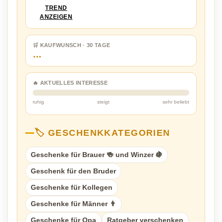
TREND
ANZEIGEN
🛒 KAUFWUNSCH · 30 TAGE
…
🔥 AKTUELLES INTERESSE
ruhig
steigt
sehr beliebt
🏷️ GESCHENKKATEGORIEN
Geschenke für Brauer 🍻 und Winzer 🍇
Geschenk für den Bruder
Geschenke für Kollegen
Geschenke für Männer 👨
Geschenke für Opa
Ratgeber verschenken