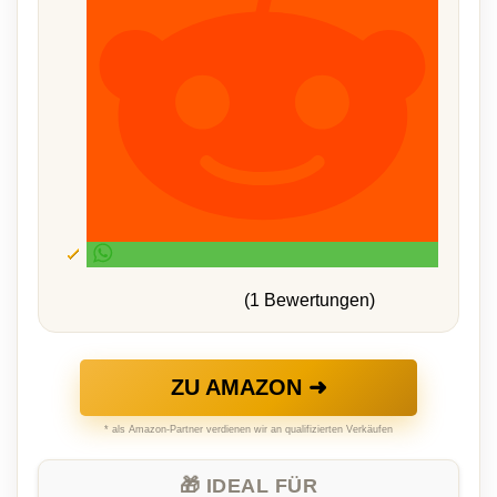
(1 Bewertungen)
ZU AMAZON ➜
* als Amazon-Partner verdienen wir an qualifizierten Verkäufen
🎁 IDEAL FÜR