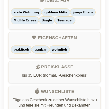
🎁 IDEAL FÜR
erste Wohnung
goldene Mitte
junge Eltern
Midlife Crises
Single
Teenager
💖 EIGENSCHAFTEN
praktisch
tragbar
wohnlich
💰 PREISKLASSE
bis 35 EUR (normal, ~Geschenkpreis)
🗳️ WUNSCHLISTE
Füge das Geschenk zu deiner Wunschliste hinzu
und teile sie mit Freunden und Bekannten