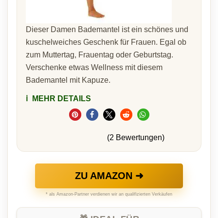
Dieser Damen Bademantel ist ein schönes und
kuschelweiches Geschenk für Frauen. Egal ob
zum Muttertag, Frauentag oder Geburtstag.
Verschenke etwas Wellness mit diesem
Bademantel mit Kapuze.
ℹ️
MEHR DETAILS
(2 Bewertungen)
ZU AMAZON ➜
* als Amazon-Partner verdienen wir an qualifizierten Verkäufen