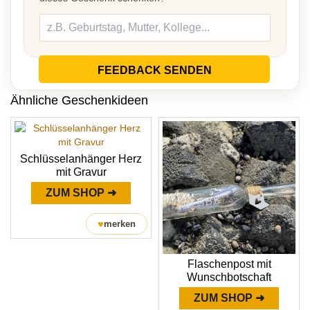
FEEDBACK SENDEN
Ähnliche Geschenkideen
Schlüsselanhänger Herz
mit Gravur
ZUM SHOP ➜
♥
merken
Flaschenpost mit
Wunschbotschaft
ZUM SHOP ➜