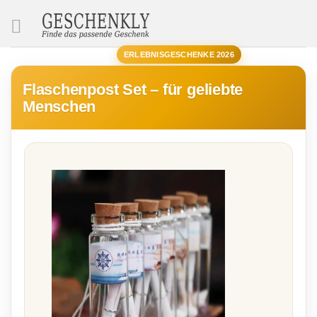
SUCHE
ERLEBNISGESCHENKE 2026
Flaschenpost Set – für geliebte
Menschen