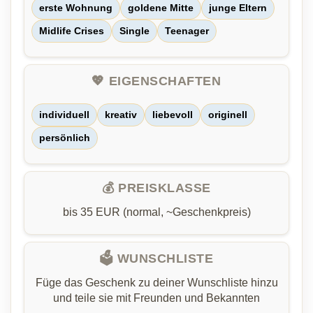
erste Wohnung
goldene Mitte
junge Eltern
Midlife Crises
Single
Teenager
💖 EIGENSCHAFTEN
individuell
kreativ
liebevoll
originell
persönlich
💰 PREISKLASSE
bis 35 EUR (normal, ~Geschenkpreis)
🗳️ WUNSCHLISTE
Füge das Geschenk zu deiner Wunschliste hinzu
und teile sie mit Freunden und Bekannten