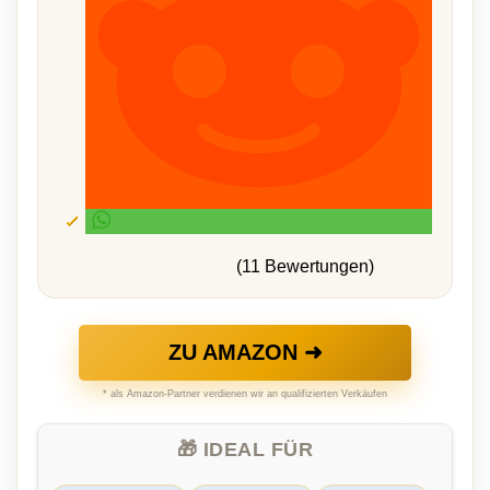
(11 Bewertungen)
ZU AMAZON ➜
* als Amazon-Partner verdienen wir an qualifizierten Verkäufen
🎁 IDEAL FÜR