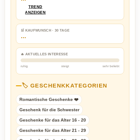
TREND
ANZEIGEN
🛒 KAUFWUNSCH · 30 TAGE
…
🔥 AKTUELLES INTERESSE
ruhig
steigt
sehr beliebt
🏷️ GESCHENKKATEGORIEN
Romantische Geschenke ❤️
Geschenk für die Schwester
Geschenke für das Alter 16 - 20
Geschenke für das Alter 21 - 29