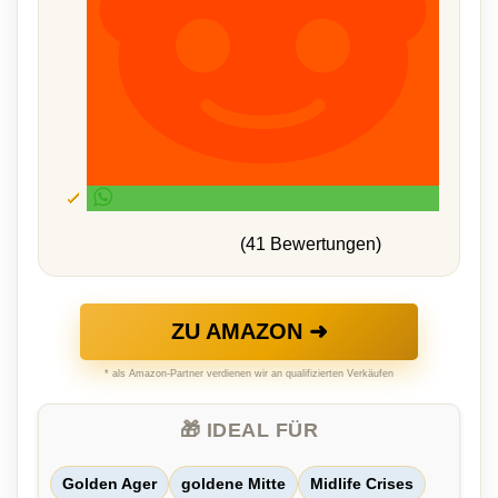
(41 Bewertungen)
ZU AMAZON ➜
* als Amazon-Partner verdienen wir an qualifizierten Verkäufen
🎁 IDEAL FÜR
Golden Ager
goldene Mitte
Midlife Crises