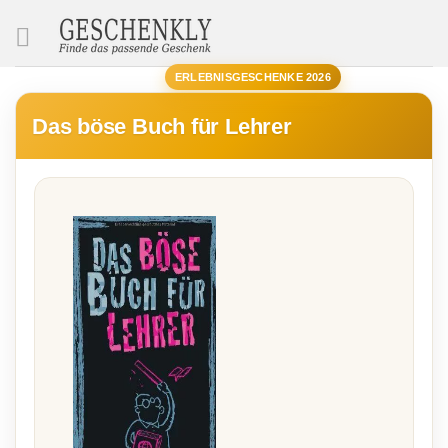
SUCHE
ERLEBNISGESCHENKE 2026
Das böse Buch für Lehrer