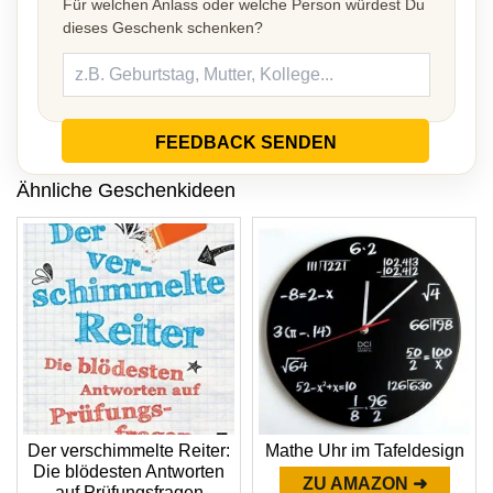
Für welchen Anlass oder welche Person würdest Du
dieses Geschenk schenken?
FEEDBACK SENDEN
Ähnliche Geschenkideen
Der verschimmelte Reiter:
Mathe Uhr im Tafeldesign
Die blödesten Antworten
ZU AMAZON ➜
auf Prüfungsfragen