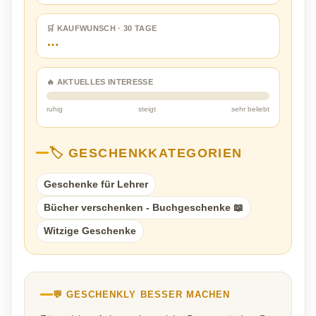
🛒 KAUFWUNSCH · 30 TAGE
…
🔥 AKTUELLES INTERESSE
ruhig
steigt
sehr beliebt
🏷️ GESCHENKKATEGORIEN
Geschenke für Lehrer
Bücher verschenken - Buchgeschenke 📖
Witzige Geschenke
💬 GESCHENKLY BESSER MACHEN