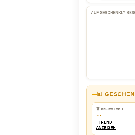
AUF GESCHENKLY BES
📊 GESCHEN
🏆 BELIEBTHEIT
…
TREND
ANZEIGEN