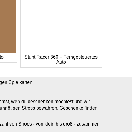
to
Stunt Racer 360 – Ferngesteuertes
Auto
igen Spielkarten
timmst, wen du beschenken möchtest und wir
r unnötigen Stress bewahren. Geschenke finden
elzahl von Shops - von klein bis groß - zusammen