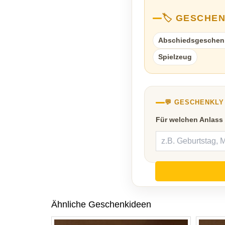
🏷️ GESCHE
Abschiedsgeschen
Spielzeug
💬 GESCHENKL
Für welchen Anlass
Ähnliche Geschenkideen