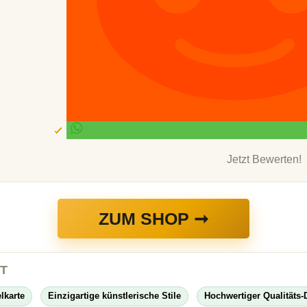
Jetzt Bewerten!
ZUM SHOP ➞
GT
lkarte
Einzigartige künstlerische Stile
Hochwertiger Qualitäts-