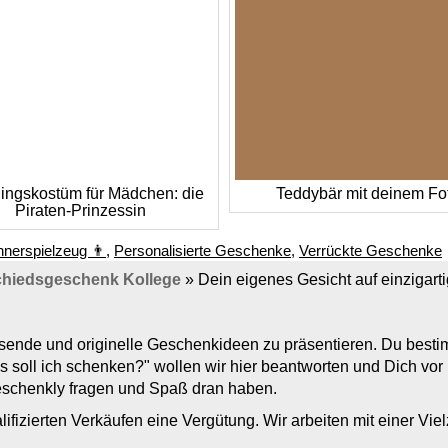
ingskostüm für Mädchen: die
Teddybär mit deinem Fo
Piraten-Prinzessin
nerspielzeug 👨
,
Personalisierte Geschenke
,
Verrückte Geschenke
hiedsgeschenk Kollege
»
Dein eigenes Gesicht auf einzigart
assende und originelle Geschenkideen zu präsentieren. Du bes
s soll ich schenken?" wollen wir hier beantworten und Dich vo
Geschenkly fragen und Spaß dran haben.
lifizierten Verkäufen eine Vergütung. Wir arbeiten mit einer Vi