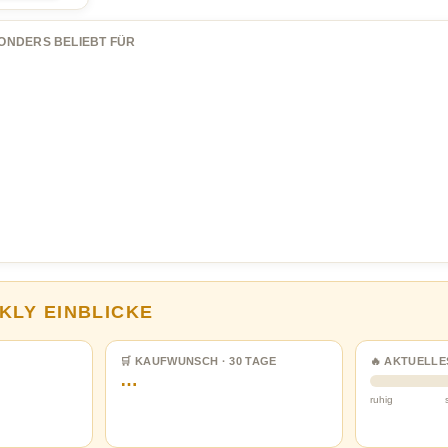
ONDERS BELIEBT FÜR
KLY EINBLICKE
🛒 KAUFWUNSCH · 30 TAGE
🔥 AKTUELLE
…
ruhig