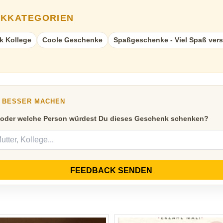
NKKATEGORIEN
k Kollege
Coole Geschenke
Spaßgeschenke - Viel Spaß ver
Y BESSER MACHEN
 oder welche Person würdest Du dieses Geschenk schenken?
FEEDBACK SENDEN