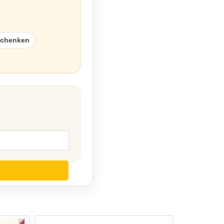
schenken