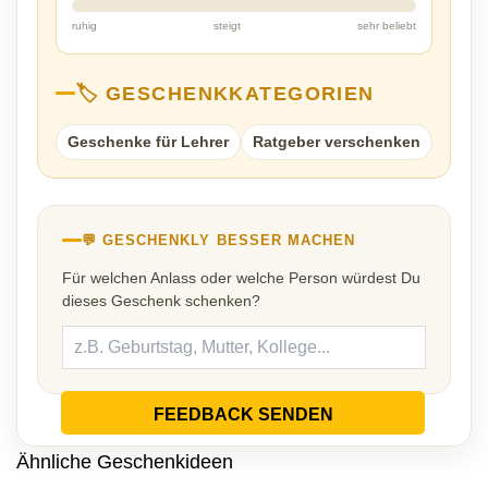
ruhig
steigt
sehr beliebt
🏷️ GESCHENKKATEGORIEN
Geschenke für Lehrer
Ratgeber verschenken
💬 GESCHENKLY BESSER MACHEN
Für welchen Anlass oder welche Person würdest Du
dieses Geschenk schenken?
FEEDBACK SENDEN
Ähnliche Geschenkideen