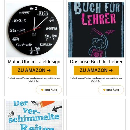
Mathe Uhr im Tafeldesign
Das böse Buch für Lehrer
ZU AMAZON ➜
ZU AMAZON ➜
* als Amazon-Partner verdienen wir an qualifizierten
* als Amazon-Partner verdienen wir an qualifizierten
Verkäufen
Verkäufen
♥
♥
merken
merken