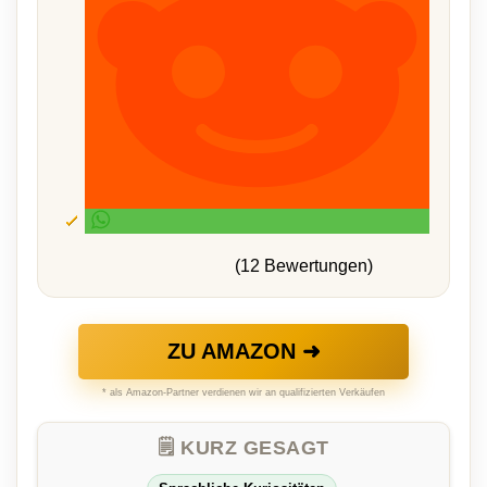
(12 Bewertungen)
ZU AMAZON ➜
* als Amazon-Partner verdienen wir an qualifizierten Verkäufen
🗒️ KURZ GESAGT