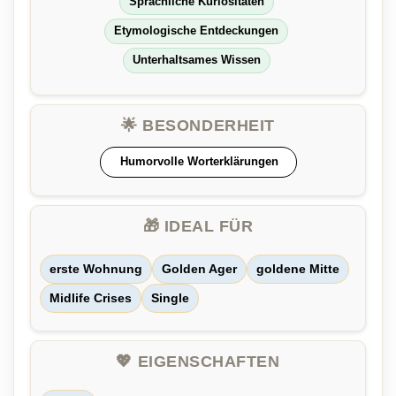
Sprachliche Kuriositäten
Etymologische Entdeckungen
Unterhaltsames Wissen
🌟 BESONDERHEIT
Humorvolle Worterklärungen
🎁 IDEAL FÜR
erste Wohnung
Golden Ager
goldene Mitte
Midlife Crises
Single
💖 EIGENSCHAFTEN