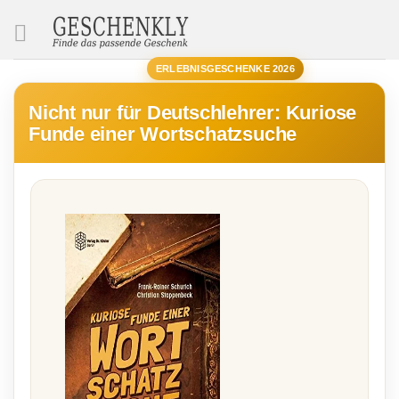
SUCHE
ERLEBNISGESCHENKE 2026
Nicht nur für Deutschlehrer: Kuriose
Funde einer Wortschatzsuche