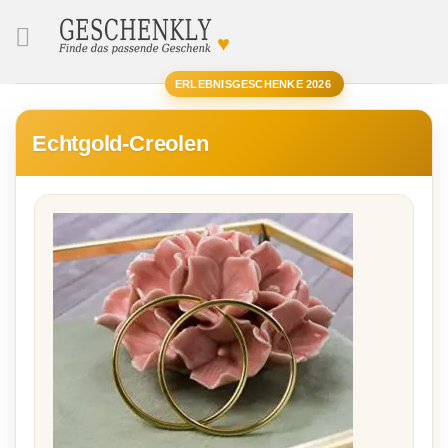
♥
SUCHE
ERLEBNISGESCHENKE 2026
Echtgold-Creolen