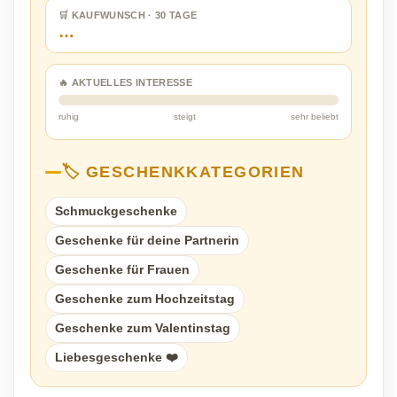
🛒 KAUFWUNSCH · 30 TAGE
…
🔥 AKTUELLES INTERESSE
ruhig
steigt
sehr beliebt
🏷️ GESCHENKKATEGORIEN
Schmuckgeschenke
Geschenke für deine Partnerin
Geschenke für Frauen
Geschenke zum Hochzeitstag
Geschenke zum Valentinstag
Liebesgeschenke ❤️