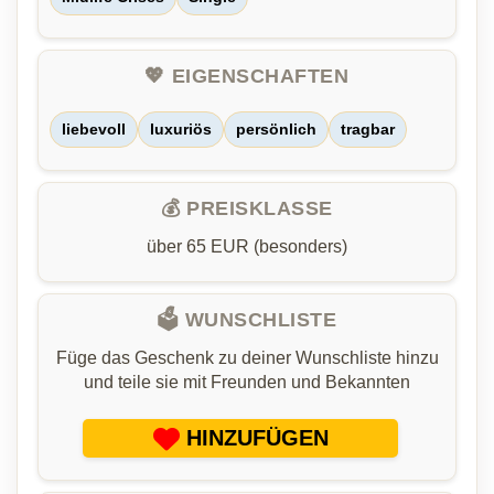
💖 EIGENSCHAFTEN
liebevoll
luxuriös
persönlich
tragbar
💰 PREISKLASSE
über 65 EUR (besonders)
🗳️ WUNSCHLISTE
Füge das Geschenk zu deiner Wunschliste hinzu
und teile sie mit Freunden und Bekannten
HINZUFÜGEN