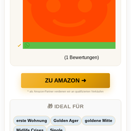
(1 Bewertungen)
ZU AMAZON ➜
* als Amazon-Partner verdienen wir an qualifizierten Verkäufen
🎁 IDEAL FÜR
erste Wohnung
Golden Ager
goldene Mitte
Midlife Crises
Single