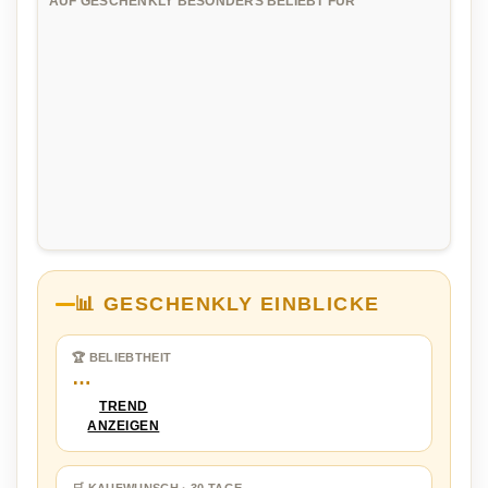
AUF GESCHENKLY BESONDERS BELIEBT FÜR
📊 GESCHENKLY EINBLICKE
🏆 BELIEBTHEIT
…
TREND
ANZEIGEN