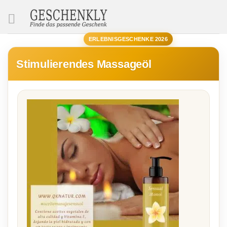
SUCHE
ERLEBNISGESCHENKE 2026
Stimulierendes Massageöl