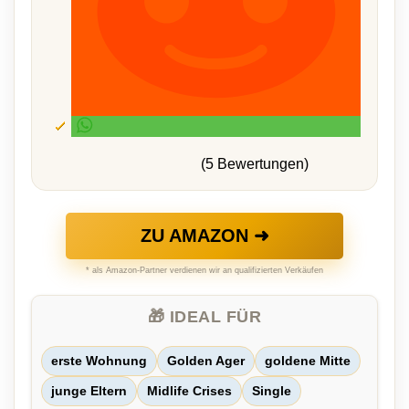
(5 Bewertungen)
ZU AMAZON ➜
* als Amazon-Partner verdienen wir an qualifizierten Verkäufen
🎁 IDEAL FÜR
erste Wohnung
Golden Ager
goldene Mitte
junge Eltern
Midlife Crises
Single