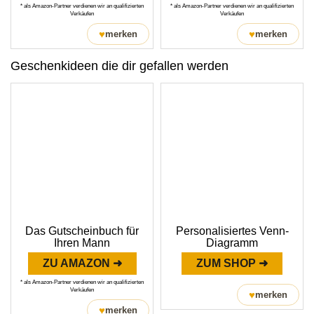
* als Amazon-Partner verdienen wir an qualifizierten
* als Amazon-Partner verdienen wir an qualifizierten
Verkäufen
Verkäufen
♥
♥
merken
merken
Geschenkideen die dir gefallen werden
Das Gutscheinbuch für
Personalisiertes Venn-
Ihren Mann
Diagramm
ZU AMAZON ➜
ZUM SHOP ➜
* als Amazon-Partner verdienen wir an qualifizierten
Verkäufen
♥
merken
♥
merken