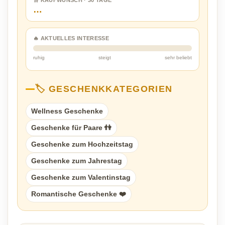
🛒 KAUFWUNSCH · 30 TAGE
…
🔥 AKTUELLES INTERESSE
ruhig
steigt
sehr beliebt
🏷️ GESCHENKKATEGORIEN
Wellness Geschenke
Geschenke für Paare 👫
Geschenke zum Hochzeitstag
Geschenke zum Jahrestag
Geschenke zum Valentinstag
Romantische Geschenke ❤️